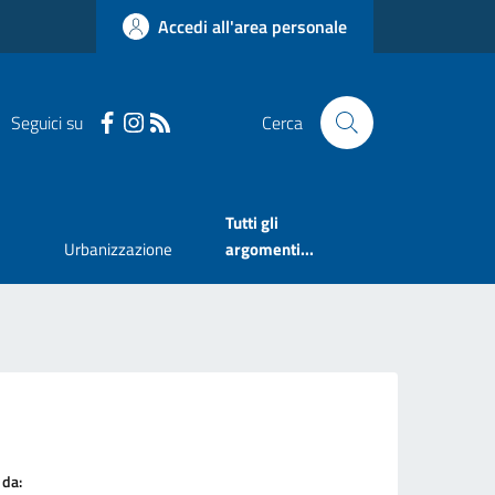
Accedi all'area personale
Seguici su
Cerca
Tutti gli
Urbanizzazione
argomenti...
 da: