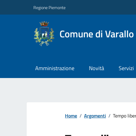
Regione Piemonte
Comune di Varallo
Amministrazione
Novità
Servizi
Home
/
Argomenti
/
Tempo libe