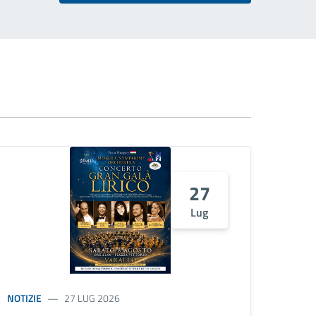
27
Lug
NOTIZIE
27 LUG 2026