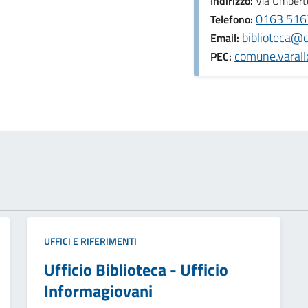
Indirizzo:
Via Umberto
0163 516
Telefono:
biblioteca@c
Email:
comune.varall
PEC:
UFFICI E RIFERIMENTI
Ufficio Biblioteca - Ufficio
Informagiovani