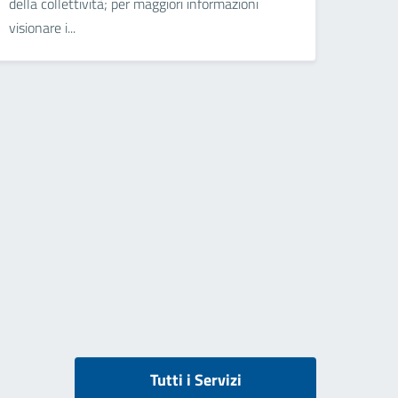
della collettività; per maggiori informazioni
visionare i...
Tutti i Servizi