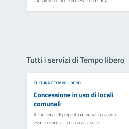
consultati in loco o richiesti in prestito.
Tutti i servizi di Tempo libero
CULTURA E TEMPO LIBERO
Concessione in uso di locali
comunali
Alcuni locali di proprietà comunale possono
essere concessi in uso occasionale.