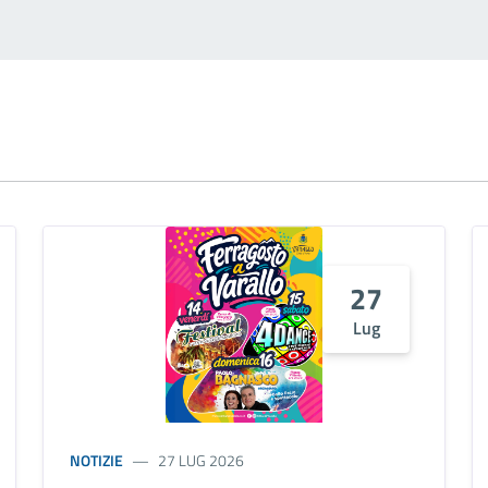
27
Lug
NOTIZIE
27 LUG 2026