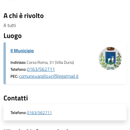
A chi è rivolto
A tutti
Luogo
Il Municipio
Indirizzo:
Corso Roma, 31 (Villa Durio)
0163/562711
Telefono:
comune.varallo.vc@legalmail.it
PEC:
Contatti
Telefono:
0163/562711