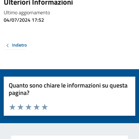
Ulteriori Informazioni
Ultimo aggiornamento
04/07/2024 17:52
Indietro
Quanto sono chiare le informazioni su questa
pagina?
Valuta da 1 a 5 stelle la pagina
Valuta 1 stelle su 5
Valuta 2 stelle su 5
Valuta 3 stelle su 5
Valuta 4 stelle su 5
Valuta 5 stelle su 5