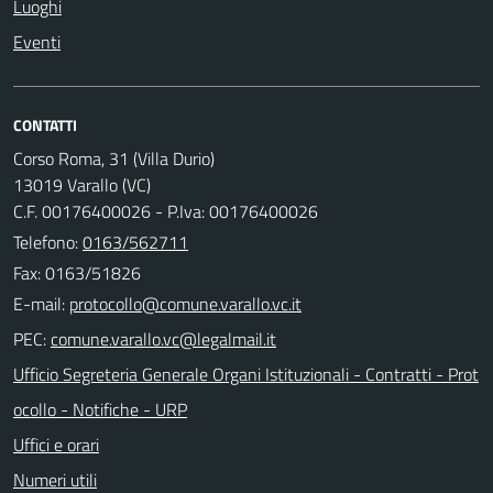
Luoghi
Eventi
CONTATTI
Corso Roma, 31 (Villa Durio)
13019 Varallo (VC)
C.F. 00176400026 - P.Iva: 00176400026
Telefono:
0163/562711
Fax: 0163/51826
E-mail:
PEC:
Ufficio Segreteria Generale Organi Istituzionali - Contratti - Prot
ocollo - Notifiche - URP
Uffici e orari
Numeri utili