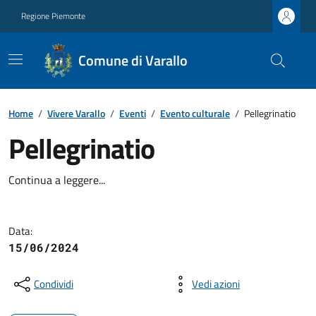
Regione Piemonte
Comune di Varallo
Home
/
Vivere Varallo
/
Eventi
/
Evento culturale
/
Pellegrinatio
Pellegrinatio
Continua a leggere...
Data:
15/06/2024
Condividi
Vedi azioni