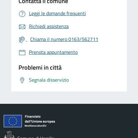
Contatta il comune
Leggi le domande frequenti
Richiedi assistenza
Chiama il numero 0163/562711
Prenota appuntamento
Problemi in città
Segnala disservizio