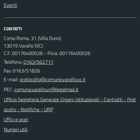
Eventi
CONTATTI
Corso Roma, 31 (Villa Durio)
13019 Varallo (VC)
C.F. 00176400026 - P.Iva: 00176400026
Telefono:
0163/562711
Fax: 0163/51826
E-mail:
PEC:
Ufficio Segreteria Generale Organi Istituzionali - Contratti - Prot
ocollo - Notifiche - URP
Uffici e orari
Numeri utili