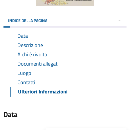
INDICE DELLA PAGINA
Data
Descrizione
A chi è rivolto
Documenti allegati
Luogo
Contatti
Ulteriori Informazioni
Data