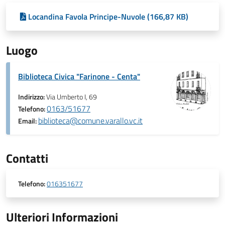
Locandina Favola Principe-Nuvole (166,87 KB)
Luogo
Biblioteca Civica "Farinone - Centa"
Indirizzo:
Via Umberto I, 69
0163/51677
Telefono:
biblioteca@comune.varallo.vc.it
Email:
Contatti
Telefono:
016351677
Ulteriori Informazioni