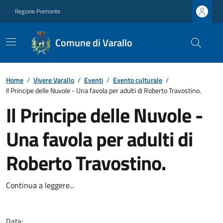
Regione Piemonte
Comune di Varallo
Home
/
Vivere Varallo
/
Eventi
/
Evento culturale
/
Il Principe delle Nuvole - Una favola per adulti di Roberto Travostino.
Il Principe delle Nuvole -
Una favola per adulti di
Roberto Travostino.
Continua a leggere...
Data: