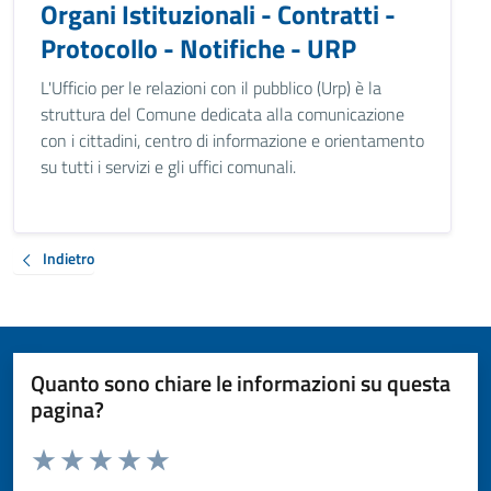
Organi Istituzionali - Contratti -
Protocollo - Notifiche - URP
L'Ufficio per le relazioni con il pubblico (Urp) è la
struttura del Comune dedicata alla comunicazione
con i cittadini, centro di informazione e orientamento
su tutti i servizi e gli uffici comunali.
Indietro
Quanto sono chiare le informazioni su questa
pagina?
Valuta da 1 a 5 stelle la pagina
Valuta 1 stelle su 5
Valuta 2 stelle su 5
Valuta 3 stelle su 5
Valuta 4 stelle su 5
Valuta 5 stelle su 5