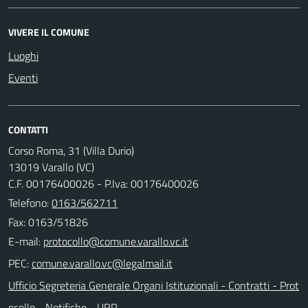
VIVERE IL COMUNE
Luoghi
Eventi
CONTATTI
Corso Roma, 31 (Villa Durio)
13019 Varallo (VC)
C.F. 00176400026 - P.Iva: 00176400026
Telefono:
0163/562711
Fax: 0163/51826
E-mail:
PEC:
Ufficio Segreteria Generale Organi Istituzionali - Contratti - Prot
ocollo - Notifiche - URP