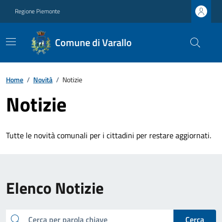
Regione Piemonte
Comune di Varallo
Home
/
Novità
/
Notizie
Notizie
Tutte le novità comunali per i cittadini per restare aggiornati.
Elenco Notizie
cerca
Cerca