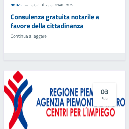
NOTIZIE
GIOVEDÌ, 23 GENNAIO 2025
Consulenza gratuita notarile a
favore della cittadinanza
Continua a leggere...
03
Feb