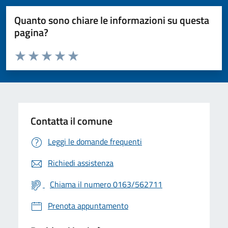
Quanto sono chiare le informazioni su questa
pagina?
Valuta da 1 a 5 stelle la pagina
Valuta 1 stelle su 5
Valuta 2 stelle su 5
Valuta 3 stelle su 5
Valuta 4 stelle su 5
Valuta 5 stelle su 5
Contatta il comune
Leggi le domande frequenti
Richiedi assistenza
Chiama il numero 0163/562711
Prenota appuntamento