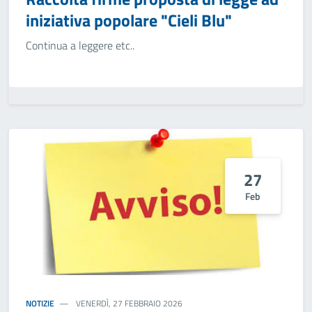
iniziativa popolare "Cieli Blu"
Continua a leggere etc..
27
Feb
NOTIZIE
VENERDÌ, 27 FEBBRAIO 2026