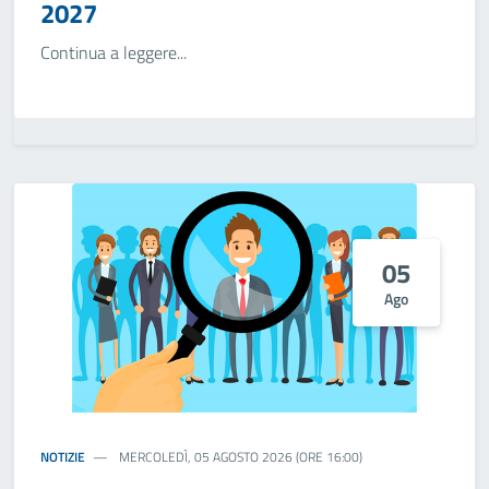
2027
Continua a leggere...
05
Ago
NOTIZIE
MERCOLEDÌ, 05 AGOSTO 2026 (ORE 16:00)