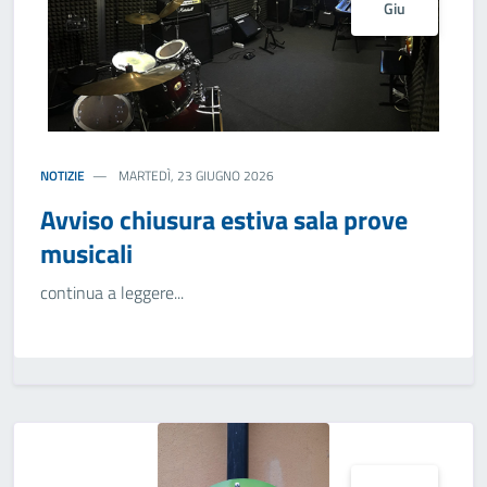
Giu
NOTIZIE
MARTEDÌ, 23 GIUGNO 2026
Avviso chiusura estiva sala prove
musicali
continua a leggere...