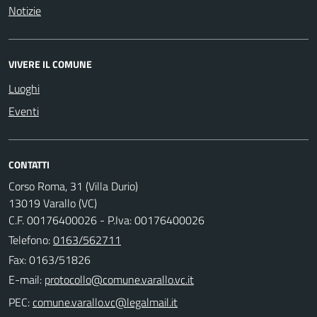
Notizie
VIVERE IL COMUNE
Luoghi
Eventi
CONTATTI
Corso Roma, 31 (Villa Durio)
13019 Varallo (VC)
C.F. 00176400026 - P.Iva: 00176400026
Telefono:
0163/562711
Fax: 0163/51826
E-mail:
PEC: