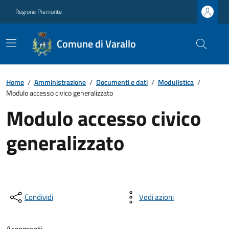
Regione Piemonte
Comune di Varallo
Home
/
Amministrazione
/
Documenti e dati
/
Modulistica
/
Modulo accesso civico generalizzato
Modulo accesso civico
generalizzato
Condividi
Vedi azioni