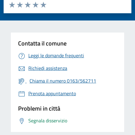
Valuta da 1 a 5 stelle la pagina
Valuta 1 stelle su 5
Valuta 2 stelle su 5
Valuta 3 stelle su 5
Valuta 4 stelle su 5
Valuta 5 stelle su 5
Contatta il comune
Leggi le domande frequenti
Richiedi assistenza
Chiama il numero 0163/562711
Prenota appuntamento
Problemi in città
Segnala disservizio