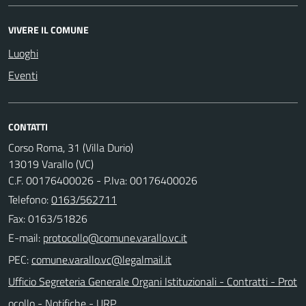
VIVERE IL COMUNE
Luoghi
Eventi
CONTATTI
Corso Roma, 31 (Villa Durio)
13019 Varallo (VC)
C.F. 00176400026 - P.Iva: 00176400026
Telefono:
0163/562711
Fax: 0163/51826
E-mail:
PEC:
Ufficio Segreteria Generale Organi Istituzionali - Contratti - Prot
ocollo - Notifiche - URP