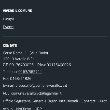
VIVERE IL COMUNE
Luoghi
Eventi
CONTATTI
Corso Roma, 31 (Villa Durio)
13019 Varallo (VC)
C.F. 00176400026 - P.Iva: 00176400026
Telefono:
0163/562711
Fax: 0163/51826
E-mail:
PEC:
Ufficio Segreteria Generale Organi Istituzionali - Contratti - Prot
ocollo - Notifiche - URP