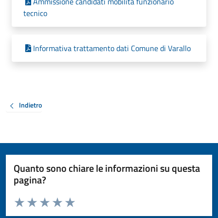
Ammissione candidati mobilità funzionario
tecnico
Informativa trattamento dati Comune di Varallo
Indietro
Quanto sono chiare le informazioni su questa
pagina?
Valuta da 1 a 5 stelle la pagina
Valuta 1 stelle su 5
Valuta 2 stelle su 5
Valuta 3 stelle su 5
Valuta 4 stelle su 5
Valuta 5 stelle su 5