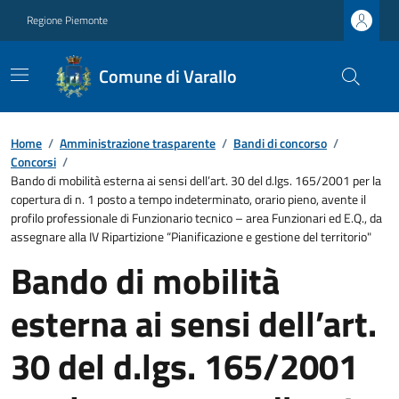
Regione Piemonte
Comune di Varallo
Home
/
Amministrazione trasparente
/
Bandi di concorso
/
Concorsi
/
Bando di mobilità esterna ai sensi dell’art. 30 del d.lgs. 165/2001 per la
copertura di n. 1 posto a tempo indeterminato, orario pieno, avente il
profilo professionale di Funzionario tecnico – area Funzionari ed E.Q., da
assegnare alla IV Ripartizione “Pianificazione e gestione del territorio"
Bando di mobilità
esterna ai sensi dell’art.
30 del d.lgs. 165/2001