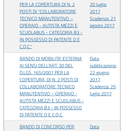
PER LA COPERTURA DI N. 2
20 luglio
POSTI DI "COLLABORATORE
2017
TECNICO MANUTENTIVO –
Scadenza: 21
OPERAIO - AUTISTA MEZZI E
agosto 2017
SCUOLABUS - CATEGORIA B3 -
IN POSSESSO DI PATENTE D E
C.Q.C."
BANDO DI MOBILITA’ ESTERNA
Data
AI SENSI DELL’ART. 30 DEL
pubblicazione:
D.LGS. 165/2001 PER LA
22 giugno
COPERTURA, DI N. 2 POSTI DI
2017
COLLABORATORE TECNICO
Scadenza: 25
MANUTENTIVO – OPERAIO -
luglio 2017
AUTISTA MEZZI E SCUOLABUS -
CATEGORIA B3 - IN POSSESSO
DI PATENTE D E C.Q.C.
BANDO DI CONCORSO PER
Data