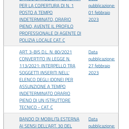
PER LA COPERTURA DI N. 1
pubblicazione:
POSTO A TEMPO
01 febbraio
INDETERMINATO, ORARIO
2023
PIENO, AVENTE IL PROFILO
PROFESSIONALE DI AGENTE DI
POLIZIA LOCALE CAT. C
ART. 3-BIS D.L. N. 80/2021
Data
CONVERTITO IN LEGGE N.
pubblicazione:
113/2021: INTERPELLO TRA
27 febbraio
SOGGETTI INSERITI NELL'
2023
ELENCO DEGLI IDONEI PER
ASSUNZIONE A TEMPO
INDETERMINATO ORARIO
PIENO DI UN ISTRUTTORE
TECNICO - CAT. C
BANDO DI MOBILITà ESTERNA
Data
AI SENSI DELL'ART. 30 DEL
pubblicazione: