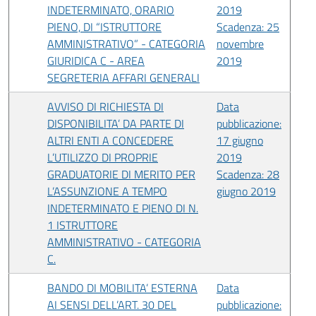
INDETERMINATO, ORARIO
2019
PIENO, DI “ISTRUTTORE
Scadenza: 25
AMMINISTRATIVO” - CATEGORIA
novembre
GIURIDICA C - AREA
2019
SEGRETERIA AFFARI GENERALI
AVVISO DI RICHIESTA DI
Data
DISPONIBILITA’ DA PARTE DI
pubblicazione:
ALTRI ENTI A CONCEDERE
17 giugno
L’UTILIZZO DI PROPRIE
2019
GRADUATORIE DI MERITO PER
Scadenza: 28
L’ASSUNZIONE A TEMPO
giugno 2019
INDETERMINATO E PIENO DI N.
1 ISTRUTTORE
AMMINISTRATIVO - CATEGORIA
C.
BANDO DI MOBILITA’ ESTERNA
Data
AI SENSI DELL’ART. 30 DEL
pubblicazione: