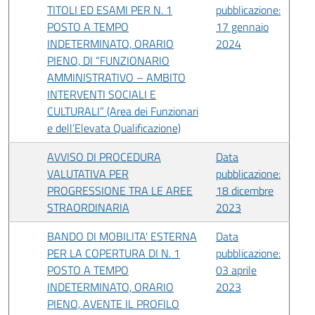
TITOLI ED ESAMI PER N. 1
pubblicazione:
POSTO A TEMPO
17 gennaio
INDETERMINATO, ORARIO
2024
PIENO, DI “FUNZIONARIO
AMMINISTRATIVO – AMBITO
INTERVENTI SOCIALI E
CULTURALI” (Area dei Funzionari
e dell’Elevata Qualificazione)
AVVISO DI PROCEDURA
Data
VALUTATIVA PER
pubblicazione:
PROGRESSIONE TRA LE AREE
18 dicembre
STRAORDINARIA
2023
BANDO DI MOBILITA' ESTERNA
Data
PER LA COPERTURA DI N. 1
pubblicazione:
POSTO A TEMPO
03 aprile
INDETERMINATO, ORARIO
2023
PIENO, AVENTE IL PROFILO