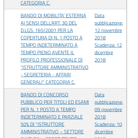
CATEGORIA C.
BANDO DI MOBILITA’ ESTERNA
Data
AI SENSI DELL’ART. 30 DEL
pubblicazione:
D.LGS. 165/2001 PER LA
12 novembre
COPERTURA DI N. 1 POSTO A
2018
TEMPO INDETERMINATO A
Scadenza: 12
TEMPO PIENO AVENTE IL
dicembre
PROFILO PROFESSIONALE DI
2018
“ISTRUTTORE AMMINISTRATIVO
- SEGRETERIA - AFFARI
GENERALI” CATEGORIA C.
BANDO DI CONCORSO
Data
PUBBLICO PER TITOLI ED ESAMI
pubblicazione:
PER N. 1 POSTO A TEMPO
09 novembre
INDETERMINATO E PARZIALE
2018
50% DI “ISTRUTTORE
Scadenza: 10
AMMINISTRATIVO – SETTORE
dicembre