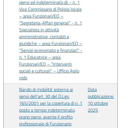
pieno ed indeterminato di: - n. 1
Vice Commissario di Polizia locale
– area Funzionari/EQ –
“Segreteria-Affari generali” - n. 1
Specialista in attività
amministrative, contabili e
giuridiche – area Funzionari/EQ –
“Servizi economato e finanziari” -
n. 1 Educatrice – area
Funzionari/EQ – “Interventi
sociali e culturali” – Ufficio Asilo
nido
Bando di mobilità’ esterna ai
Data
sensi dell’art. 30 del D.Lgs.
pubblicazione:
165/2001 per la copertura di n. 1
10 ottobre
posto a tempo indeterminato,
2025
orario pieno, avente il profilo
professionale di Funzionario