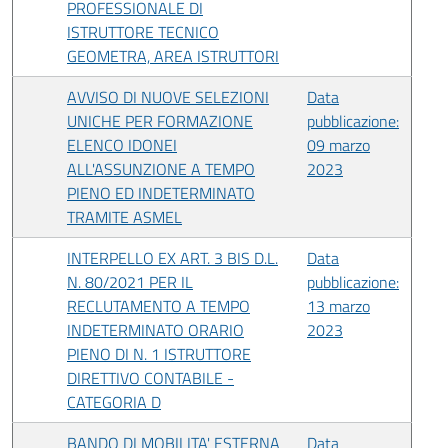
PROFESSIONALE DI
ISTRUTTORE TECNICO
GEOMETRA, AREA ISTRUTTORI
AVVISO DI NUOVE SELEZIONI
Data
UNICHE PER FORMAZIONE
pubblicazione:
ELENCO IDONEI
09 marzo
ALL'ASSUNZIONE A TEMPO
2023
PIENO ED INDETERMINATO
TRAMITE ASMEL
INTERPELLO EX ART. 3 BIS D.L.
Data
N. 80/2021 PER IL
pubblicazione:
RECLUTAMENTO A TEMPO
13 marzo
INDETERMINATO ORARIO
2023
PIENO DI N. 1 ISTRUTTORE
DIRETTIVO CONTABILE -
CATEGORIA D
BANDO DI MOBILITA' ESTERNA
Data