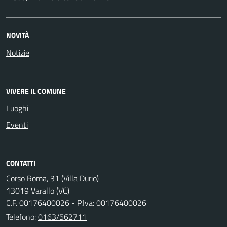
NOVITÀ
Notizie
VIVERE IL COMUNE
Luoghi
Eventi
CONTATTI
Corso Roma, 31 (Villa Durio)
13019 Varallo (VC)
C.F. 00176400026 - P.Iva: 00176400026
Telefono:
0163/562711