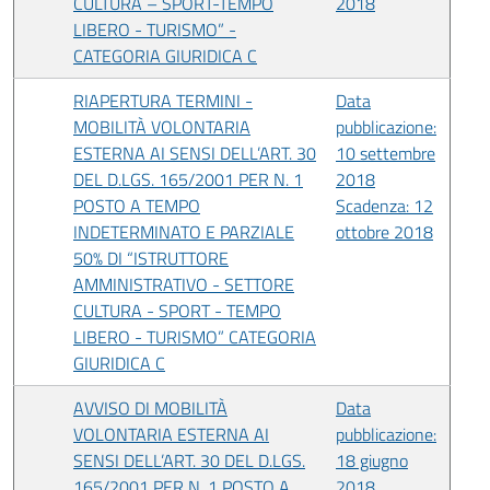
CULTURA – SPORT-TEMPO
2018
LIBERO - TURISMO” -
CATEGORIA GIURIDICA C
RIAPERTURA TERMINI -
Data
MOBILITÀ VOLONTARIA
pubblicazione:
ESTERNA AI SENSI DELL’ART. 30
10 settembre
DEL D.LGS. 165/2001 PER N. 1
2018
POSTO A TEMPO
Scadenza: 12
INDETERMINATO E PARZIALE
ottobre 2018
50% DI “ISTRUTTORE
AMMINISTRATIVO - SETTORE
CULTURA - SPORT - TEMPO
LIBERO - TURISMO” CATEGORIA
GIURIDICA C
AVVISO DI MOBILITÀ
Data
VOLONTARIA ESTERNA AI
pubblicazione:
SENSI DELL’ART. 30 DEL D.LGS.
18 giugno
165/2001 PER N. 1 POSTO A
2018