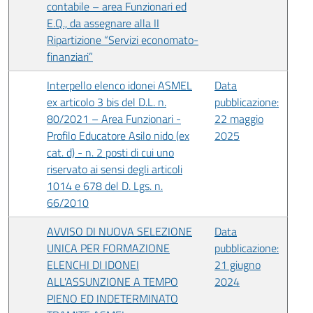
contabile – area Funzionari ed
E.Q., da assegnare alla II
Ripartizione “Servizi economato-
finanziari”
Interpello elenco idonei ASMEL
Data
ex articolo 3 bis del D.L. n.
pubblicazione:
80/2021 – Area Funzionari -
22 maggio
Profilo Educatore Asilo nido (ex
2025
cat. d) - n. 2 posti di cui uno
riservato ai sensi degli articoli
1014 e 678 del D. Lgs. n.
66/2010
AVVISO DI NUOVA SELEZIONE
Data
UNICA PER FORMAZIONE
pubblicazione:
ELENCHI DI IDONEI
21 giugno
ALL'ASSUNZIONE A TEMPO
2024
PIENO ED INDETERMINATO