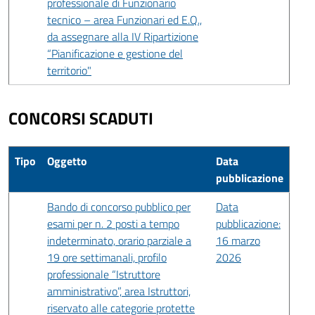
professionale di Funzionario
tecnico – area Funzionari ed E.Q.,
da assegnare alla IV Ripartizione
“Pianificazione e gestione del
territorio"
CONCORSI SCADUTI
Tipo
Oggetto
Data
pubblicazione
Bando di concorso pubblico per
Data
esami per n. 2 posti a tempo
pubblicazione:
indeterminato, orario parziale a
16 marzo
19 ore settimanali, profilo
2026
professionale “Istruttore
amministrativo”, area Istruttori,
riservato alle categorie protette