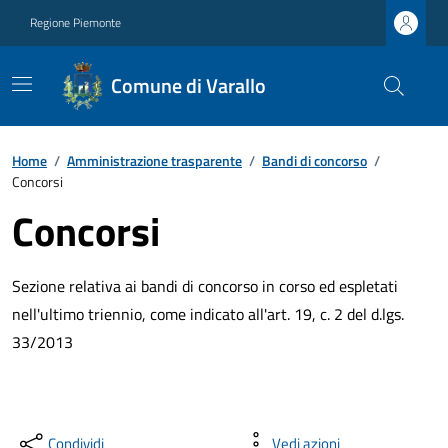
Regione Piemonte
Comune di Varallo
Home
/
Amministrazione trasparente
/
Bandi di concorso
/
Concorsi
Concorsi
Sezione relativa ai bandi di concorso in corso ed espletati
nell'ultimo triennio, come indicato all'art. 19, c. 2 del d.lgs.
33/2013
Condividi
Vedi azioni