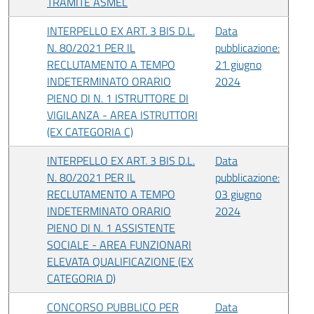
TRAMITE ASMEL
INTERPELLO EX ART. 3 BIS D.L.
Data
N. 80/2021 PER IL
pubblicazione:
RECLUTAMENTO A TEMPO
21 giugno
INDETERMINATO ORARIO
2024
PIENO DI N. 1 ISTRUTTORE DI
VIGILANZA - AREA ISTRUTTORI
(EX CATEGORIA C)
INTERPELLO EX ART. 3 BIS D.L.
Data
N. 80/2021 PER IL
pubblicazione:
RECLUTAMENTO A TEMPO
03 giugno
INDETERMINATO ORARIO
2024
PIENO DI N. 1 ASSISTENTE
SOCIALE - AREA FUNZIONARI
ELEVATA QUALIFICAZIONE (EX
CATEGORIA D)
CONCORSO PUBBLICO PER
Data