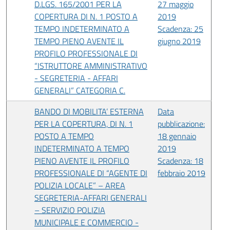
D.LGS. 165/2001 PER LA
27 maggio
COPERTURA DI N. 1 POSTO A
2019
TEMPO INDETERMINATO A
Scadenza: 25
TEMPO PIENO AVENTE IL
giugno 2019
PROFILO PROFESSIONALE DI
“ISTRUTTORE AMMINISTRATIVO
- SEGRETERIA - AFFARI
GENERALI” CATEGORIA C.
BANDO DI MOBILITA’ ESTERNA
Data
PER LA COPERTURA, DI N. 1
pubblicazione:
POSTO A TEMPO
18 gennaio
INDETERMINATO A TEMPO
2019
PIENO AVENTE IL PROFILO
Scadenza: 18
PROFESSIONALE DI “AGENTE DI
febbraio 2019
POLIZIA LOCALE” – AREA
SEGRETERIA-AFFARI GENERALI
– SERVIZIO POLIZIA
MUNICIPALE E COMMERCIO -