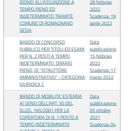
IDONEI ALL'ASSUNZIONE A
28 febbraio
TEMPO PIENO ED
2022
INDETERMINATO TRAMITE
Scadenza: 19
COMUNE DI ROMAGNANO
aprile 2022
SESIA
BANDO DI CONCORSO
Data
PUBBLICO PER TITOLI ED ESAMI
pubblicazione:
PER N. 2 POSTI A TEMPO
15 febbraio
INDETERMINATO, ORARIO
2022
PIENO, DI “ISTRUTTORE
Scadenza: 17
AMMINISTRATIVO” - CATEGORIA
marzo 2022
GIURIDICA C
BANDO DI MOBILITA’ ESTERNA
Data
AI SENSI DELL’ART. 30 DEL
pubblicazione:
D.LGS. 165/2001 PER LA
05 ottobre
COPERTURA DI N. 1 POSTO A
2021
TEMPO INDETERMINATO
Scadenza: 04