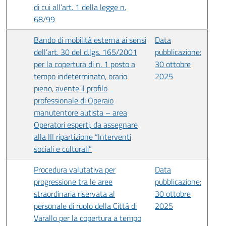
di cui all’art. 1 della legge n.
68/99
Bando di mobilità esterna ai sensi
Data
dell’art. 30 del d.lgs. 165/2001
pubblicazione:
per la copertura di n. 1 posto a
30 ottobre
tempo indeterminato, orario
2025
pieno, avente il profilo
professionale di Operaio
manutentore autista – area
Operatori esperti, da assegnare
alla III ripartizione “Interventi
sociali e culturali”
Procedura valutativa per
Data
progressione tra le aree
pubblicazione:
straordinaria riservata al
30 ottobre
personale di ruolo della Città di
2025
Varallo per la copertura a tempo