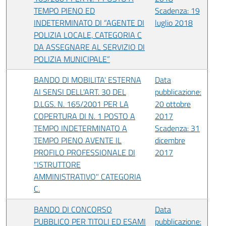
TEMPO PIENO ED
Scadenza: 19
INDETERMINATO DI “AGENTE DI
luglio 2018
POLIZIA LOCALE, CATEGORIA C
DA ASSEGNARE AL SERVIZIO DI
POLIZIA MUNICIPALE”
BANDO DI MOBILITA' ESTERNA
Data
AI SENSI DELL'ART. 30 DEL
pubblicazione:
D.LGS. N. 165/2001 PER LA
20 ottobre
COPERTURA DI N. 1 POSTO A
2017
TEMPO INDETERMINATO A
Scadenza: 31
TEMPO PIENO AVENTE IL
dicembre
PROFILO PROFESSIONALE DI
2017
"ISTRUTTORE
AMMINISTRATIVO" CATEGORIA
C.
BANDO DI CONCORSO
Data
PUBBLICO PER TITOLI ED ESAMI
pubblicazione: