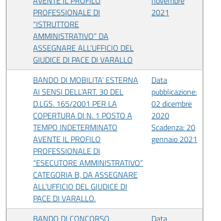
AVENTE IL PROFILO
novembre
PROFESSIONALE DI
2021
“ISTRUTTORE
AMMINISTRATIVO” DA
ASSEGNARE ALL’UFFICIO DEL
GIUDICE DI PACE DI VARALLO
BANDO DI MOBILITA’ ESTERNA
Data
AI SENSI DELL’ART. 30 DEL
pubblicazione:
D.LGS. 165/2001 PER LA
02 dicembre
COPERTURA DI N. 1 POSTO A
2020
TEMPO INDETERMINATO
Scadenza: 20
AVENTE IL PROFILO
gennaio 2021
PROFESSIONALE DI
“ESECUTORE AMMINISTRATIVO”
CATEGORIA B, DA ASSEGNARE
ALL’UFFICIO DEL GIUDICE DI
PACE DI VARALLO.
BANDO DI CONCORSO
Data