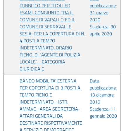
PUBBLICO PER TITOLI ED
pubblicazione:
ESAMI, CONGIUNTO TRA IL
31 marzo
COMUNE DI VARALLO ED IL
2020
COMUNE DI SERRAVALLE
Scadenza: 30
SESIA, PER LA COPERTURA DI N.
aprile 2020
4 POSTI A TEMPO
INDETERMINATO, ORARIO
PIENO, DI “AGENTE DI POLIZIA
LOCALE” - CATEGORIA
GIURIDICA C
BANDO MOBILITA' ESTERNA
Data
PER COPERTURA DI 3 POSTI A
pubblicazione:
TEMPO PIENO E
13 dicembre
INDETERMINATO - ISTR.
2019
AMM.VO -AREA SEGRETERIA-
Scadenza: 11
AFFARI GENERALI DA
gennaio 2020
DESTINARE RISPETTIVAMENTE
A SERVIZIO DEMOGRAFICO