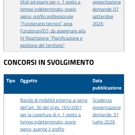
titoli ed esami per n. 1 posto a
presentazione
tempo indeterminato, orario
domande: 07
pieno, profilo professionale
settembre
“Funzionario tecnico”, area
2026
Funzionari/EQ, da assegnare alla
IV Ripartizione “Pianificazione e
gestione del territorio”
CONCORSI IN SVOLGIMENTO
Tipo
Oggetto
Data
pubblicazione
Bando di mobilità esterna ai sensi
Scadenza
dell’art. 30 del d.lgs. 165/2001
presentazione
per la copertura di n. 1 posto a
domande: 31
tempo indeterminato, orario
luglio 2026
pieno, avente il profilo