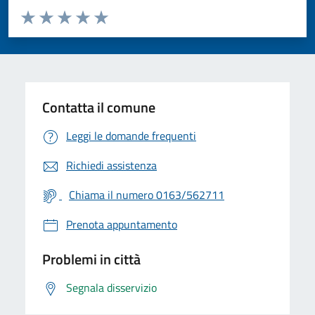
Valuta da 1 a 5 stelle la pagina
Valuta 1 stelle su 5
Valuta 2 stelle su 5
Valuta 3 stelle su 5
Valuta 4 stelle su 5
Valuta 5 stelle su 5
Contatta il comune
Leggi le domande frequenti
Richiedi assistenza
Chiama il numero 0163/562711
Prenota appuntamento
Problemi in città
Segnala disservizio