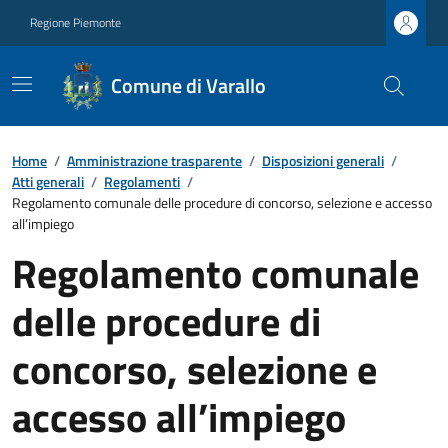
Regione Piemonte
Comune di Varallo
Home
/
Amministrazione trasparente
/
Disposizioni generali
/
Atti generali
/
Regolamenti
/
Regolamento comunale delle procedure di concorso, selezione e accesso
all’impiego
Regolamento comunale
delle procedure di
concorso, selezione e
accesso all’impiego