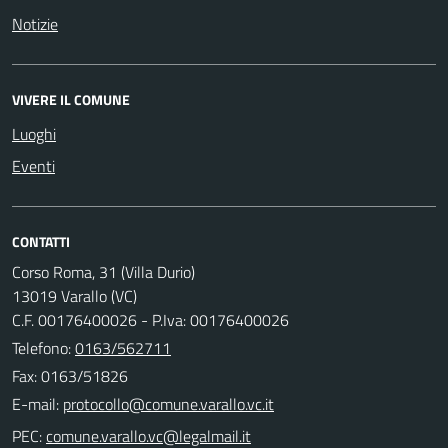
Notizie
VIVERE IL COMUNE
Luoghi
Eventi
CONTATTI
Corso Roma, 31 (Villa Durio)
13019 Varallo (VC)
C.F. 00176400026 - P.Iva: 00176400026
Telefono:
0163/562711
Fax: 0163/51826
E-mail:
PEC: