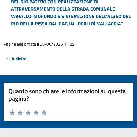
DEL RIO PATERO CON REALIZZAZIONE DI
ATTRAVERSAMENTO DELLA STRADA COMUNALE
VARALLO-MORONDO E SISTEMAZIONE DELL'ALVEO DEL
RIO DELLA PISSA DAL GAT, IN LOCALITÀ VALLACCIA"
Pagina aggiornata il 08/06/2026 11:39
Indietro
Quanto sono chiare le informazioni su questa
pagina?
Valuta da 1 a 5 stelle la pagina
Valuta 1 stelle su 5
Valuta 2 stelle su 5
Valuta 3 stelle su 5
Valuta 4 stelle su 5
Valuta 5 stelle su 5