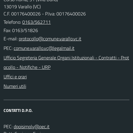
13019 Varallo (VC)
C.F. 00176400026 - P.Iva: 00176400026
Telefono:
0163/562711
Fax: 0163/51826
E-mail:
PEC:
Ufficio Segreteria Generale Organi Istituzionali - Contratti - Prot
ocollo - Notifiche - URP
Uffici e orari
Numeri utili
CONTATTI D.P.O.
PEC: