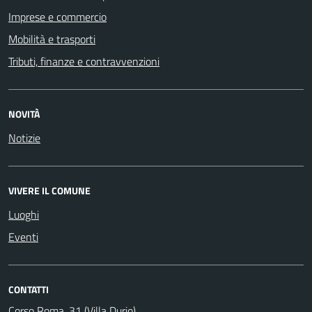
Imprese e commercio
Mobilità e trasporti
Tributi, finanze e contravvenzioni
NOVITÀ
Notizie
VIVERE IL COMUNE
Luoghi
Eventi
CONTATTI
Corso Roma, 31 (Villa Durio)