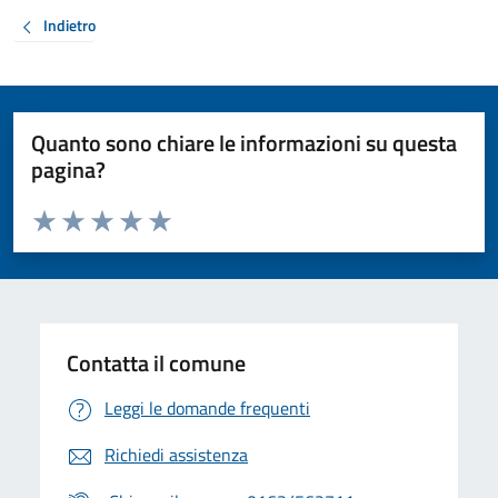
Indietro
Quanto sono chiare le informazioni su questa
pagina?
Valuta da 1 a 5 stelle la pagina
Valuta 1 stelle su 5
Valuta 2 stelle su 5
Valuta 3 stelle su 5
Valuta 4 stelle su 5
Valuta 5 stelle su 5
Contatta il comune
Leggi le domande frequenti
Richiedi assistenza