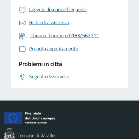
Leggi le domande frequenti
Richiedi assistenza
Chiama il numero 0163/562711
Prenota appuntamento
Problemi in città
Segnala disservizio
Comune di Varallo