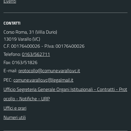
Eventi
CONTATTI
Corso Roma, 31 (Villa Durio)
13019 Varallo (VC)
C.F. 00176400026 - P.Iva: 00176400026
Telefono:
0163/562711
Fax: 0163/51826
E-mail:
PEC:
Ufficio Segreteria Generale Organi Istituzionali - Contratti - Prot
ocollo - Notifiche - URP
Uffici e orari
Numeri utili