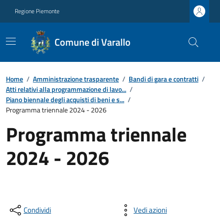
Regione Piemonte
Comune di Varallo
Home
/
Amministrazione trasparente
/
Bandi di gara e contratti
/
Atti relativi alla programmazione di lavo...
/
Piano biennale degli acquisti di beni e s...
/
Programma triennale 2024 - 2026
Programma triennale
2024 - 2026
Condividi
Vedi azioni