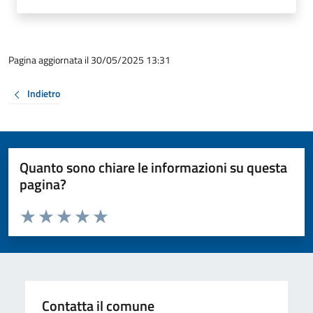
Pagina aggiornata il 30/05/2025 13:31
Indietro
Quanto sono chiare le informazioni su questa
pagina?
Valuta da 1 a 5 stelle la pagina
Valuta 1 stelle su 5
Valuta 2 stelle su 5
Valuta 3 stelle su 5
Valuta 4 stelle su 5
Valuta 5 stelle su 5
Contatta il comune