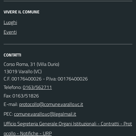
VIVERE IL COMUNE
Luoghi
Eventi
CONTATTI
Corso Roma, 31 (Villa Durio)
13019 Varallo (VC)
C.F. 00176400026 - P.Iva: 00176400026
Telefono:
0163/562711
Fax: 0163/51826
E-mail:
PEC:
Ufficio Segreteria Generale Organi Istituzionali - Contratti - Prot
ocollo - Notifiche - URP