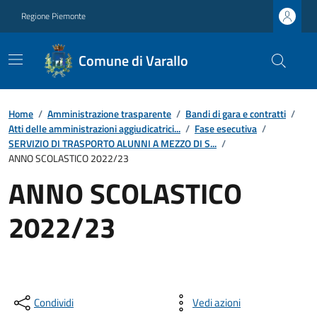
Regione Piemonte
Comune di Varallo
Home
/
Amministrazione trasparente
/
Bandi di gara e contratti
/
Atti delle amministrazioni aggiudicatrici...
/
Fase esecutiva
/
SERVIZIO DI TRASPORTO ALUNNI A MEZZO DI S...
/
ANNO SCOLASTICO 2022/23
ANNO SCOLASTICO
2022/23
Condividi
Vedi azioni