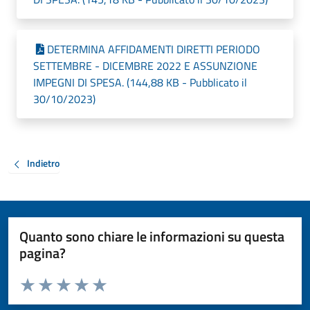
DETERMINA AFFIDAMENTI DIRETTI PERIODO
SETTEMBRE - DICEMBRE 2022 E ASSUNZIONE
IMPEGNI DI SPESA. (144,88 KB - Pubblicato il
30/10/2023)
Indietro
Quanto sono chiare le informazioni su questa
pagina?
Valuta da 1 a 5 stelle la pagina
Valuta 1 stelle su 5
Valuta 2 stelle su 5
Valuta 3 stelle su 5
Valuta 4 stelle su 5
Valuta 5 stelle su 5