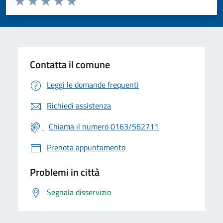
Valuta 1 stelle su 5
Valuta 2 stelle su 5
Valuta 3 stelle su 5
Valuta 4 stelle su 5
Valuta 5 stelle su 5
Contatta il comune
Leggi le domande frequenti
Richiedi assistenza
Chiama il numero 0163/562711
Prenota appuntamento
Problemi in città
Segnala disservizio