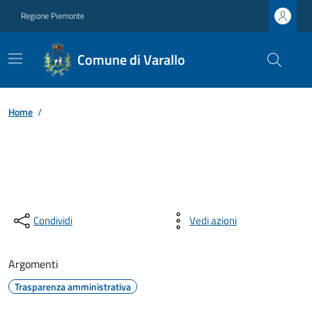
Regione Piemonte
Comune di Varallo
Home
/
Condividi
Vedi azioni
Argomenti
Trasparenza amministrativa