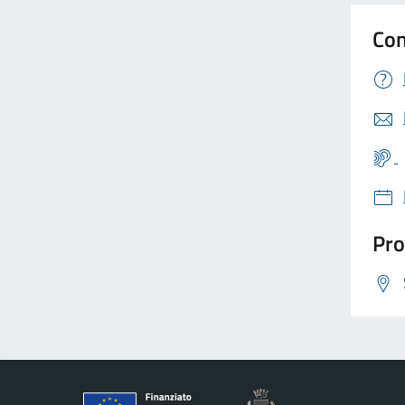
Con
Pro