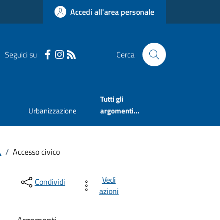
Accedi all'area personale
Seguici su
Cerca
Tutti gli
Urbanizzazione
argomenti...
.
/
Accesso civico
Vedi
Condividi
azioni