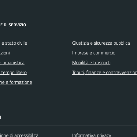
E DI SERVIZIO
e stato civile
Giustizia e sicurezza pubblica
zioni
Imprese e commercio
 urbanistica
Mobilità e trasporti
e tempo libero
Tributi, finanze e contravvenzion
ne e formazione
I
ione di accessibilità
Informativa privacy