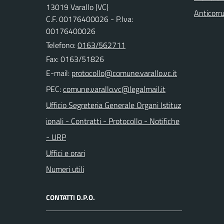
13019 Varallo (VC)
Anticorr
C.F. 00176400026 - P.Iva:
00176400026
Telefono:
0163/562711
Fax: 0163/51826
E-mail:
PEC:
Ufficio Segreteria Generale Organi Istituz
ionali - Contratti - Protocollo - Notifiche
- URP
Uffici e orari
Numeri utili
CONTATTI D.P.O.