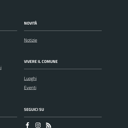
NOVITÀ
Notizie
VIVERE IL COMUNE
i
Luoghi
Eventi
SEGUICI SU