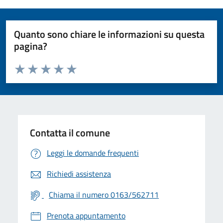
Quanto sono chiare le informazioni su questa
pagina?
Valuta da 1 a 5 stelle la pagina
Valuta 1 stelle su 5
Valuta 2 stelle su 5
Valuta 3 stelle su 5
Valuta 4 stelle su 5
Valuta 5 stelle su 5
Contatta il comune
Leggi le domande frequenti
Richiedi assistenza
Chiama il numero 0163/562711
Prenota appuntamento