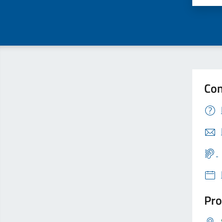
Con
Pro