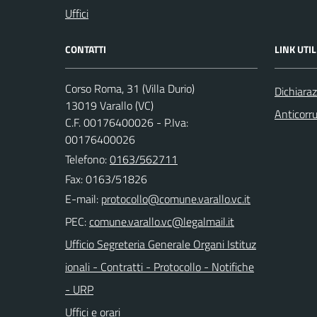
Uffici
CONTATTI
LINK UTIL
Corso Roma, 31 (Villa Durio)
Dichiaraz
13019 Varallo (VC)
Anticorr
C.F. 00176400026 - P.Iva:
00176400026
Telefono:
0163/562711
Fax: 0163/51826
E-mail:
PEC:
Ufficio Segreteria Generale Organi Istituz
ionali - Contratti - Protocollo - Notifiche
- URP
Uffici e orari