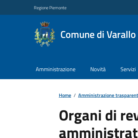
Regione Piemonte
Comune di Varallo
Amministrazione
Novità
Servizi
Home
/
Amministrazione trasparen
Organi di re
amministrati