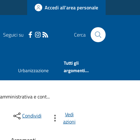
Accedi all'area personale
Seguici su
Cerca
Tutti gli
Urbanizzazione
argomenti...
amministrativa e cont...
Vedi
Condividi
azioni