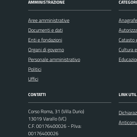
AMMINISTRAZIONE
CATEGORI
Aree amministrative
Anagrafe 
Documenti e dati
Autorizza
Enti e fondazioni
Catasto e
Organi di governo
Cultura 
Personale amministrativo
Educazio
Politici
Uffici
CONTATTI
LINK UTIL
Corso Roma, 31 (Villa Durio)
Dichiaraz
13019 Varallo (VC)
Anticorr
C.F. 00176400026 - P.Iva:
00176400026