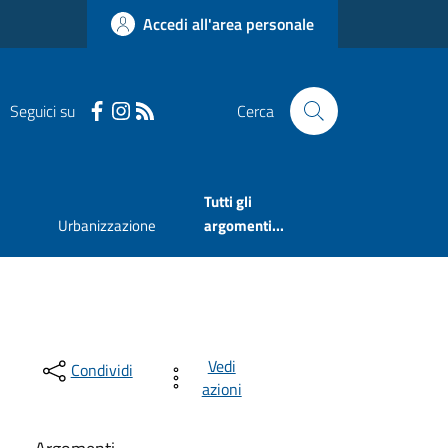
Accedi all'area personale
Seguici su
Cerca
Tutti gli
Urbanizzazione
argomenti...
Vedi
Condividi
azioni