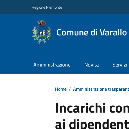
Regione Piemonte
Comune di Varallo
Amministrazione
Novità
Servizi
Home
/
Amministrazione trasparen
Incarichi con
ai dipendent