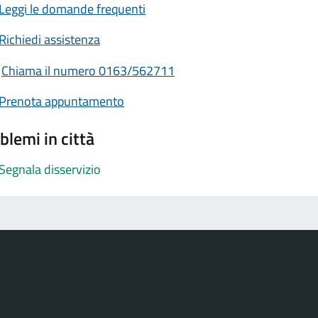
Leggi le domande frequenti
Richiedi assistenza
Chiama il numero 0163/562711
Prenota appuntamento
blemi in città
Segnala disservizio