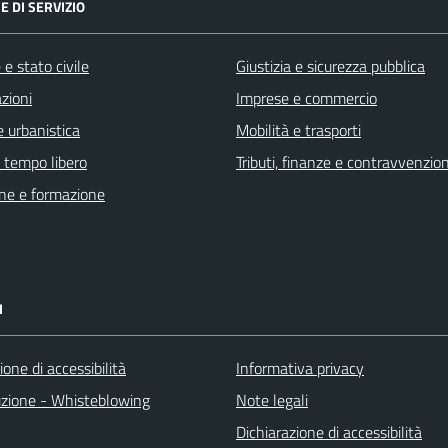
E DI SERVIZIO
e stato civile
Giustizia e sicurezza pubblica
zioni
Imprese e commercio
 urbanistica
Mobilità e trasporti
e tempo libero
Tributi, finanze e contravvenzion
ne e formazione
I
ione di accessibilità
Informativa privacy
uzione - Whisteblowing
Note legali
Dichiarazione di accessibilità