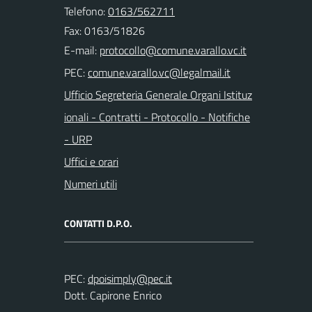
Telefono:
0163/562711
Fax: 0163/51826
E-mail:
PEC:
Ufficio Segreteria Generale Organi Istituz
ionali - Contratti - Protocollo - Notifiche
- URP
Uffici e orari
Numeri utili
CONTATTI D.P.O.
PEC:
Dott. Capirone Enrico