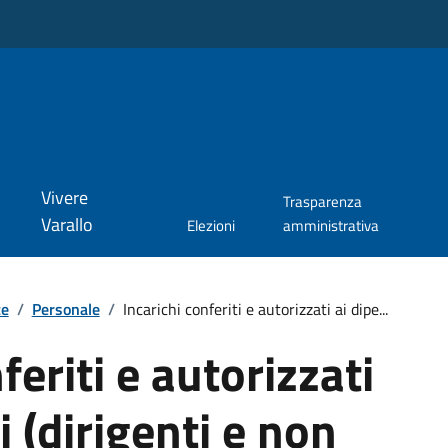
Vivere
Trasparenza
Varallo
Elezioni
amministrativa
te
/
Personale
/
Incarichi conferiti e autorizzati ai dipe...
feriti e autorizzati
i (dirigenti e non