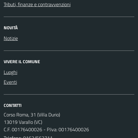
Tributi, finanze e contravvenzioni
NOVITÀ
Notizie
VIVERE IL COMUNE
Luoghi
Eventi
CONTATTI
Corso Roma, 31 (Villa Durio)
13019 Varallo (VC)
C.F. 00176400026 - P.Iva: 00176400026
Telefono:
0163/562711