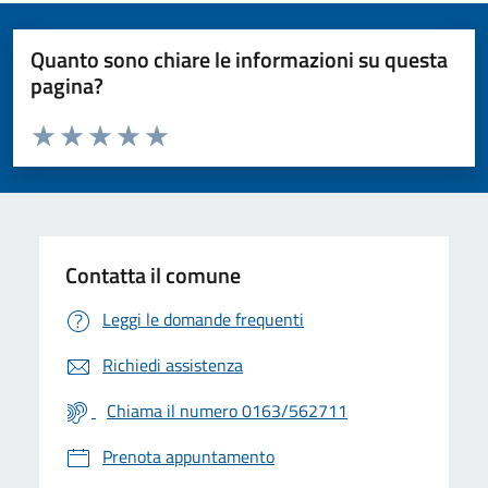
Quanto sono chiare le informazioni su questa
pagina?
Valuta da 1 a 5 stelle la pagina
Valuta 1 stelle su 5
Valuta 2 stelle su 5
Valuta 3 stelle su 5
Valuta 4 stelle su 5
Valuta 5 stelle su 5
Contatta il comune
Leggi le domande frequenti
Richiedi assistenza
Chiama il numero 0163/562711
Prenota appuntamento