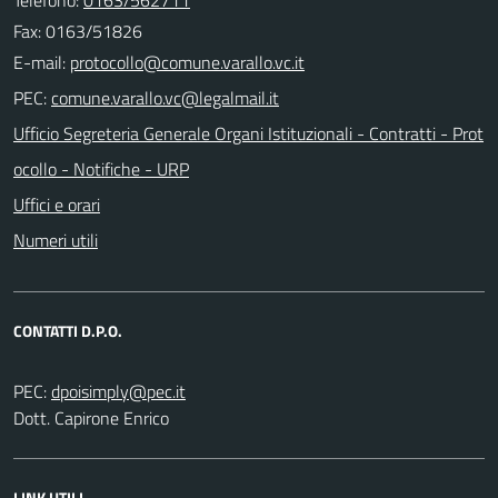
Fax: 0163/51826
E-mail:
PEC:
Ufficio Segreteria Generale Organi Istituzionali - Contratti - Prot
ocollo - Notifiche - URP
Uffici e orari
Numeri utili
CONTATTI D.P.O.
PEC:
Dott. Capirone Enrico
LINK UTILI