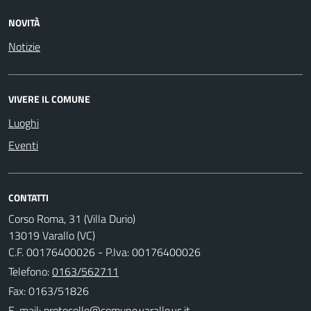
NOVITÀ
Notizie
VIVERE IL COMUNE
Luoghi
Eventi
CONTATTI
Corso Roma, 31 (Villa Durio)
13019 Varallo (VC)
C.F. 00176400026 - P.Iva: 00176400026
Telefono:
0163/562711
Fax: 0163/51826
E-mail: