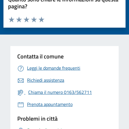
pagina?
Valuta da 1 a 5 stelle la pagina
Valuta 1 stelle su 5
Valuta 2 stelle su 5
Valuta 3 stelle su 5
Valuta 4 stelle su 5
Valuta 5 stelle su 5
Contatta il comune
Leggi le domande frequenti
Richiedi assistenza
Chiama il numero 0163/562711
Prenota appuntamento
Problemi in città