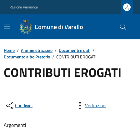
Regione Piemonte
Comune di Varallo
Home
/
Amministrazione
/
Documenti e dati
/
Documento albo Pretorio
/
CONTRIBUTI EROGATI
CONTRIBUTI EROGATI
Condividi
Vedi azioni
Argomenti