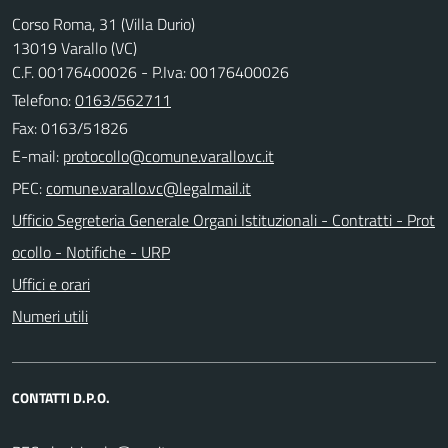
Corso Roma, 31 (Villa Durio)
13019 Varallo (VC)
C.F. 00176400026 - P.Iva: 00176400026
Telefono:
0163/562711
Fax: 0163/51826
E-mail:
PEC:
Ufficio Segreteria Generale Organi Istituzionali - Contratti - Prot
ocollo - Notifiche - URP
Uffici e orari
Numeri utili
CONTATTI D.P.O.