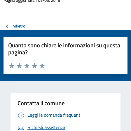
Pagina aggiornata il 08/05/2019
Indietro
Quanto sono chiare le informazioni su questa
pagina?
Valuta da 1 a 5 stelle la pagina
Valuta 1 stelle su 5
Valuta 2 stelle su 5
Valuta 3 stelle su 5
Valuta 4 stelle su 5
Valuta 5 stelle su 5
Contatta il comune
Leggi le domande frequenti
Richiedi assistenza