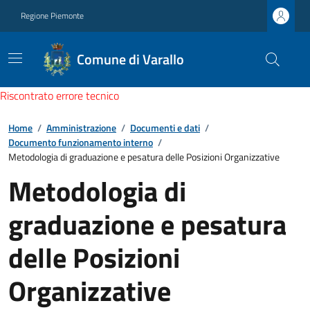
Regione Piemonte
Comune di Varallo
Riscontrato errore tecnico
Home
/
Amministrazione
/
Documenti e dati
/
Documento funzionamento interno
/
Metodologia di graduazione e pesatura delle Posizioni Organizzative
Metodologia di
graduazione e pesatura
delle Posizioni
Organizzative