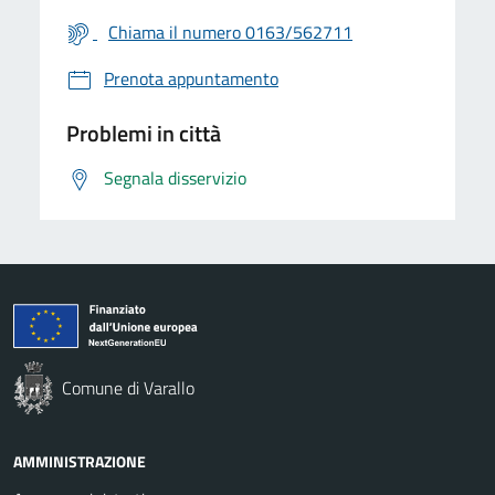
Chiama il numero 0163/562711
Prenota appuntamento
Problemi in città
Segnala disservizio
Comune di Varallo
AMMINISTRAZIONE