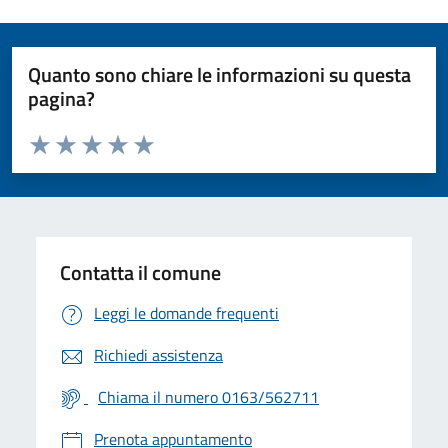
Quanto sono chiare le informazioni su questa
pagina?
Valuta da 1 a 5 stelle la pagina
Valuta 1 stelle su 5
Valuta 2 stelle su 5
Valuta 3 stelle su 5
Valuta 4 stelle su 5
Valuta 5 stelle su 5
Contatta il comune
Leggi le domande frequenti
Richiedi assistenza
Chiama il numero 0163/562711
Prenota appuntamento