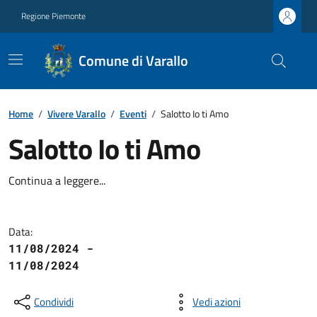
Regione Piemonte
Comune di Varallo
Home
/
Vivere Varallo
/
Eventi
/
Salotto Io ti Amo
Salotto Io ti Amo
Continua a leggere...
Data:
11/08/2024 -
11/08/2024
Condividi
Vedi azioni