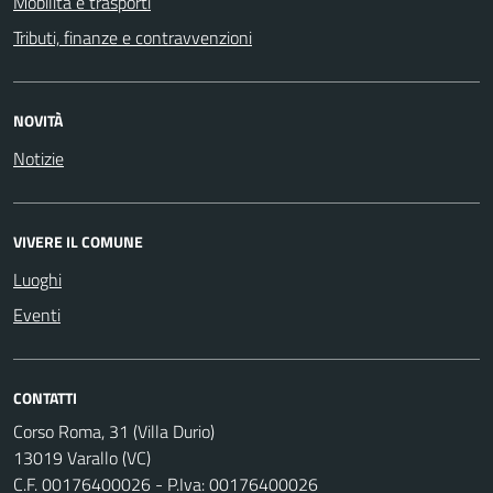
Mobilità e trasporti
Tributi, finanze e contravvenzioni
NOVITÀ
Notizie
VIVERE IL COMUNE
Luoghi
Eventi
CONTATTI
Corso Roma, 31 (Villa Durio)
13019 Varallo (VC)
C.F. 00176400026 - P.Iva: 00176400026