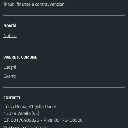
Tributi, finanze e contravvenzioni
NOVITÀ
Notizie
VIVERE IL COMUNE
Luoghi
Eventi
CONTATTI
Corso Roma, 31 (Villa Durio)
13019 Varallo (VC)
C.F. 00176400026 - P.Iva: 00176400026
Telefono:
0163/562711