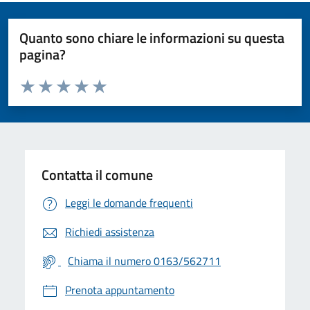
Quanto sono chiare le informazioni su questa
pagina?
Valuta da 1 a 5 stelle la pagina
Valuta 1 stelle su 5
Valuta 2 stelle su 5
Valuta 3 stelle su 5
Valuta 4 stelle su 5
Valuta 5 stelle su 5
Contatta il comune
Leggi le domande frequenti
Richiedi assistenza
Chiama il numero 0163/562711
Prenota appuntamento