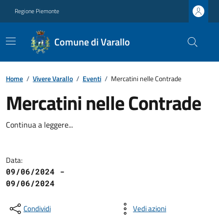
Regione Piemonte
Comune di Varallo
Home
/
Vivere Varallo
/
Eventi
/
Mercatini nelle Contrade
Mercatini nelle Contrade
Continua a leggere...
Data:
09/06/2024 -
09/06/2024
Condividi
Vedi azioni