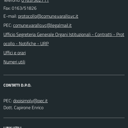
Fax: 0163/51826
E-mail:
PEC:
Ufficio Segreteria Generale Organi Istituzionali - Contratti - Prot
ocollo - Notifiche - URP
Uffici e orari
Numeri utili
CONTATTI D.P.O.
PEC:
Dott. Capirone Enrico
LINK UTILI