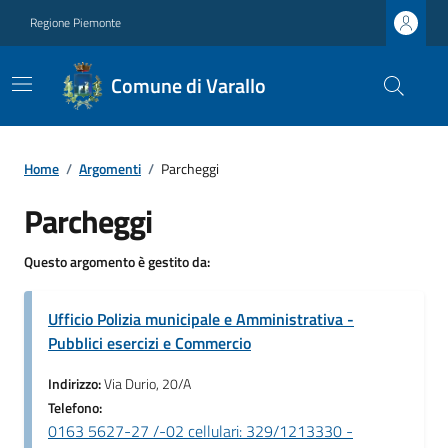
Regione Piemonte
Comune di Varallo
Home
/
Argomenti
/
Parcheggi
Parcheggi
Questo argomento è gestito da:
Ufficio Polizia municipale e Amministrativa -
Pubblici esercizi e Commercio
Indirizzo:
Via Durio, 20/A
Telefono:
0163 5627-27 /-02 cellulari: 329/1213330 -