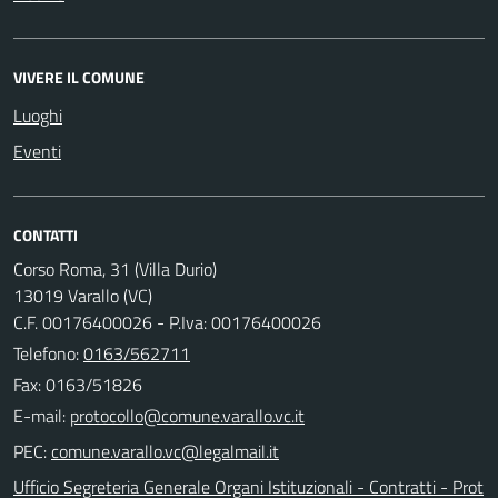
VIVERE IL COMUNE
Luoghi
Eventi
CONTATTI
Corso Roma, 31 (Villa Durio)
13019 Varallo (VC)
C.F. 00176400026 - P.Iva: 00176400026
Telefono:
0163/562711
Fax: 0163/51826
E-mail:
PEC:
Ufficio Segreteria Generale Organi Istituzionali - Contratti - Prot