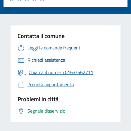
Valuta 1 stelle su 5
Valuta 2 stelle su 5
Valuta 3 stelle su 5
Valuta 4 stelle su 5
Valuta 5 stelle su 5
Contatta il comune
Leggi le domande frequenti
Richiedi assistenza
Chiama il numero 0163/562711
Prenota appuntamento
Problemi in città
Segnala disservizio