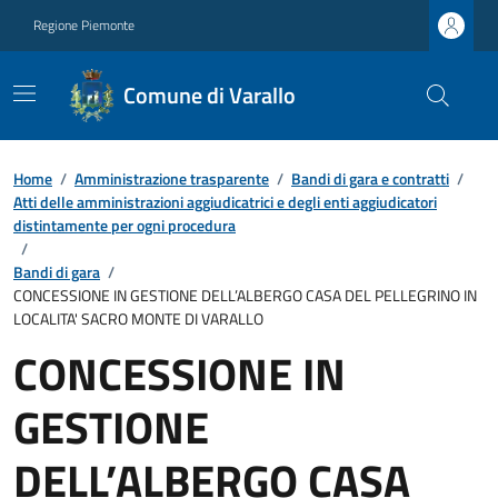
Regione Piemonte
Comune di Varallo
Home
/
Amministrazione trasparente
/
Bandi di gara e contratti
/
Atti delle amministrazioni aggiudicatrici e degli enti aggiudicatori
distintamente per ogni procedura
/
Bandi di gara
/
CONCESSIONE IN GESTIONE DELL’ALBERGO CASA DEL PELLEGRINO IN
LOCALITA' SACRO MONTE DI VARALLO
CONCESSIONE IN
GESTIONE
DELL’ALBERGO CASA