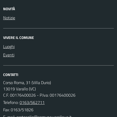
NOVITÀ
Notizie
VIVERE IL COMUNE
Luoghi
Eventi
CONTATTI
Corso Roma, 31 (Villa Durio)
13019 Varallo (VC)
C.F. 00176400026 - P.Iva: 00176400026
Telefono:
0163/562711
Fax: 0163/51826
E-mail: