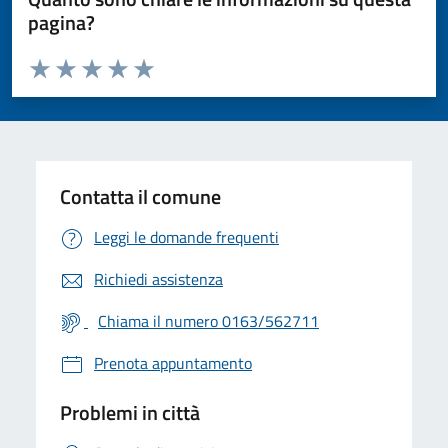
pagina?
Valuta da 1 a 5 stelle la pagina
Valuta 1 stelle su 5
Valuta 2 stelle su 5
Valuta 3 stelle su 5
Valuta 4 stelle su 5
Valuta 5 stelle su 5
Contatta il comune
Leggi le domande frequenti
Richiedi assistenza
Chiama il numero 0163/562711
Prenota appuntamento
Problemi in città