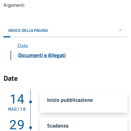
Argomenti
INDICE DELLA PAGINA
Date
Documenti e Allegati
Date
14
Inizio pubblicazione
MAR/18
29
Scadenza