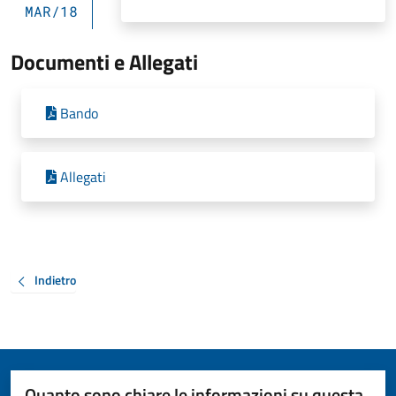
MAR/18
Documenti e Allegati
Bando
Allegati
Indietro
Quanto sono chiare le informazioni su questa