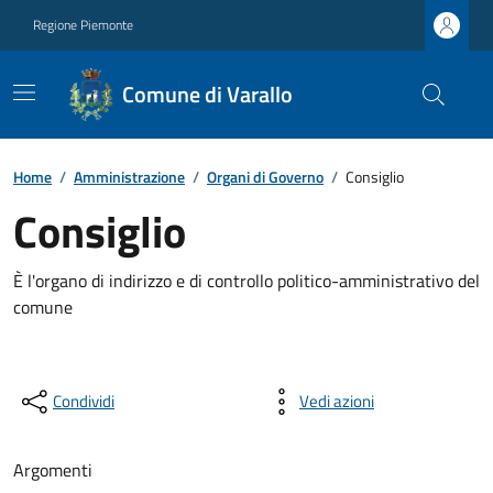
Regione Piemonte
Comune di Varallo
Home
/
Amministrazione
/
Organi di Governo
/
Consiglio
Consiglio
È l'organo di indirizzo e di controllo politico-amministrativo del
comune
Condividi
Vedi azioni
Argomenti