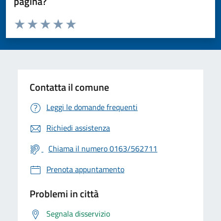
pagina?
Valuta da 1 a 5 stelle la pagina
Valuta 1 stelle su 5
Valuta 2 stelle su 5
Valuta 3 stelle su 5
Valuta 4 stelle su 5
Valuta 5 stelle su 5
Contatta il comune
Leggi le domande frequenti
Richiedi assistenza
Chiama il numero 0163/562711
Prenota appuntamento
Problemi in città
Segnala disservizio