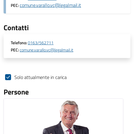
comune.varallo.vc@legalmail.it
PEC:
Contatti
Telefono:
0163/562711
PEC:
comune.varallo.vc@legalmail.it
Solo attualmente in carica
Persone