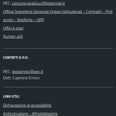
PEC:
Ufficio Segreteria Generale Organi Istituzionali - Contratti - Prot
ocollo - Notifiche - URP
Uffici e orari
Numeri utili
CONTATTI D.P.O.
PEC:
Dott. Capirone Enrico
LINK UTILI
Dichiarazione di accessibilità
Anticorruzione - Whisteblowing