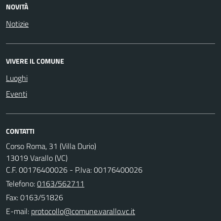
NOVITÀ
Notizie
VIVERE IL COMUNE
Luoghi
Eventi
CONTATTI
Corso Roma, 31 (Villa Durio)
13019 Varallo (VC)
C.F. 00176400026 - P.Iva: 00176400026
Telefono:
0163/562711
Fax: 0163/51826
E-mail: