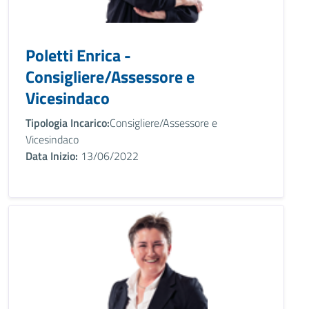
Poletti Enrica -
Consigliere/Assessore e
Vicesindaco
Tipologia Incarico:
Consigliere/Assessore e
Vicesindaco
Data Inizio:
13/06/2022