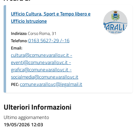
Ufficio Cultura, Sport e Tempo libero e
Ufficio Istruzione
Indirizzo:
Corso Roma, 31
0163 5627-29 /-16
Telefono:
Email:
cultura@comune.varallo.vc.it -
eventi@comune.varallo.vc.it -
grafica@comune.varallo.vc.it -
socialmedia@comune.varallo.vc.it
comune.varallo.vc@legalmail.it
PEC:
Ulteriori Informazioni
Ultimo aggiornamento
19/05/2026 12:03