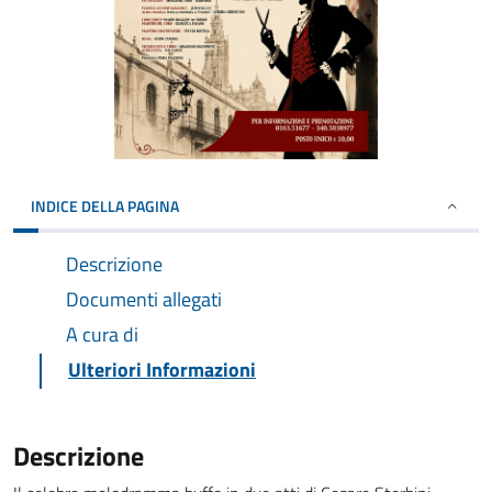
INDICE DELLA PAGINA
Descrizione
Documenti allegati
A cura di
Ulteriori Informazioni
Descrizione