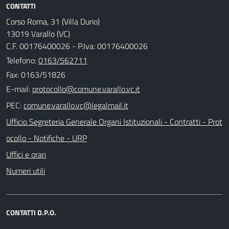
CONTATTI
Corso Roma, 31 (Villa Durio)
13019 Varallo (VC)
C.F. 00176400026 - P.Iva: 00176400026
Telefono:
0163/562711
Fax: 0163/51826
E-mail:
PEC:
Ufficio Segreteria Generale Organi Istituzionali - Contratti - Prot
ocollo - Notifiche - URP
Uffici e orari
Numeri utili
CONTATTI D.P.O.