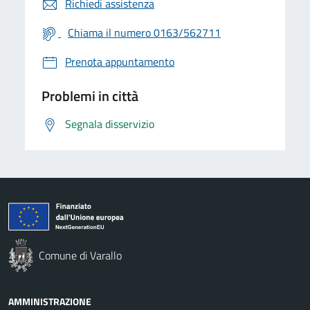
Richiedi assistenza
Chiama il numero 0163/562711
Prenota appuntamento
Problemi in città
Segnala disservizio
Comune di Varallo
AMMINISTRAZIONE