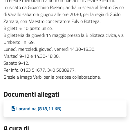
Il celebre melodramma buffo in due atti di Cesare Sterbini,
musicato da Gioacchino Rossini, andrà in scena al Teatro Civico
di Varallo sabato 6 giugno alle ore 20.30, per la regia di Guido
Zamara, con Maestro concertatore Fulvio Bottega.
Biglietti € 10 posto unico.
Biglietteria da giovedì 14 maggio presso la Biblioteca civica, via
Umberto I n. 69:
Lunedì, mercoledì, giovedì, venerdì 14.30-18.30;
Martedì 9-12 e 14.30-18.30;
Sabato 9-12.
Per info: 0163 51677; 340 5038977.
Grazie a Imago Verbi per la preziosa collaborazione.
Documenti allegati
Locandina (818,11 KB)
A cura di