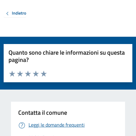
Indietro
Quanto sono chiare le informazioni su questa
pagina?
Valuta da 1 a 5 stelle la pagina
Valuta 1 stelle su 5
Valuta 2 stelle su 5
Valuta 3 stelle su 5
Valuta 4 stelle su 5
Valuta 5 stelle su 5
Contatta il comune
Leggi le domande frequenti