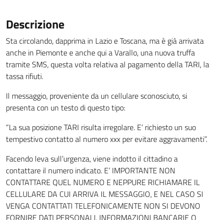
Descrizione
Sta circolando, dapprima in Lazio e Toscana, ma è già arrivata
anche in Piemonte e anche qui a Varallo, una nuova truffa
tramite SMS, questa volta relativa al pagamento della TARI, la
tassa rifiuti.
Il messaggio, proveniente da un cellulare sconosciuto, si
presenta con un testo di questo tipo:
“La sua posizione TARI risulta irregolare. E’ richiesto un suo
tempestivo contatto al numero xxx per evitare aggravamenti”.
Facendo leva sull’urgenza, viene indotto il cittadino a
contattare il numero indicato. E’ IMPORTANTE NON
CONTATTARE QUEL NUMERO E NEPPURE RICHIAMARE IL
CELLULARE DA CUI ARRIVA IL MESSAGGIO, E NEL CASO SI
VENGA CONTATTATI TELEFONICAMENTE NON SI DEVONO
FORNIRE DATI PERSONALI, INFORMAZIONI BANCARIE O