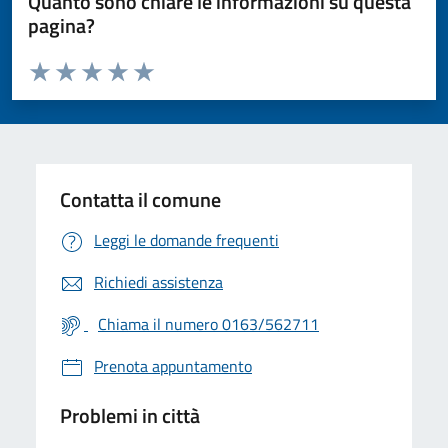
Quanto sono chiare le informazioni su questa
pagina?
Valuta da 1 a 5 stelle la pagina
Valuta 1 stelle su 5
Valuta 2 stelle su 5
Valuta 3 stelle su 5
Valuta 4 stelle su 5
Valuta 5 stelle su 5
Contatta il comune
Leggi le domande frequenti
Richiedi assistenza
Chiama il numero 0163/562711
Prenota appuntamento
Problemi in città