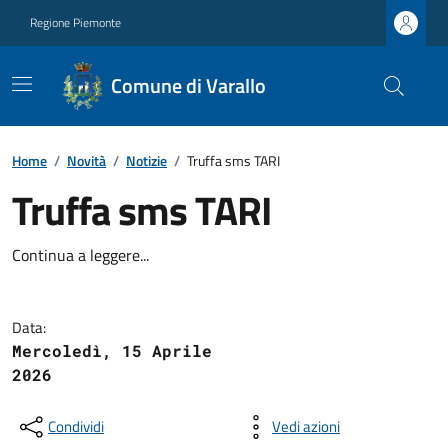
Regione Piemonte
Comune di Varallo
Home
/
Novità
/
Notizie
/
Truffa sms TARI
Truffa sms TARI
Continua a leggere...
Data:
Mercoledì, 15 Aprile
2026
Condividi
Vedi azioni