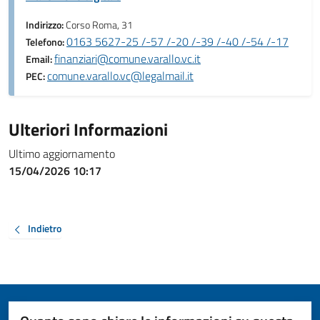
Indirizzo:
Corso Roma, 31
0163 5627-25 /-57 /-20 /-39 /-40 /-54 /-17
Telefono:
finanziari@comune.varallo.vc.it
Email:
comune.varallo.vc@legalmail.it
PEC:
Ulteriori Informazioni
Ultimo aggiornamento
15/04/2026 10:17
Indietro