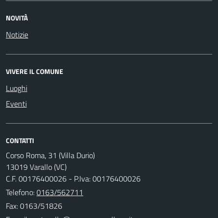
NOVITÀ
Notizie
VIVERE IL COMUNE
Luoghi
Eventi
CONTATTI
Corso Roma, 31 (Villa Durio)
13019 Varallo (VC)
C.F. 00176400026 - P.Iva: 00176400026
Telefono:
0163/562711
Fax: 0163/51826