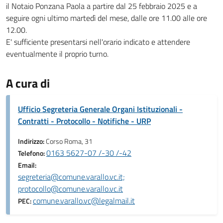
il Notaio Ponzana Paola a partire dal 25 febbraio 2025 e a
seguire ogni ultimo martedì del mese, dalle ore 11.00 alle ore
12.00.
E' sufficiente presentarsi nell'orario indicato e attendere
eventualmente il proprio turno.
A cura di
Ufficio Segreteria Generale Organi Istituzionali -
Contratti - Protocollo - Notifiche - URP
Indirizzo:
Corso Roma, 31
0163 5627-07 /-30 /-42
Telefono:
Email:
segreteria@comune.varallo.vc.it;
protocollo@comune.varallo.vc.it
comune.varallo.vc@legalmail.it
PEC: