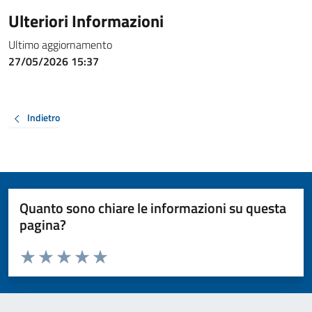
Ulteriori Informazioni
Ultimo aggiornamento
27/05/2026 15:37
Indietro
Quanto sono chiare le informazioni su questa
pagina?
Valuta da 1 a 5 stelle la pagina
Valuta 1 stelle su 5
Valuta 2 stelle su 5
Valuta 3 stelle su 5
Valuta 4 stelle su 5
Valuta 5 stelle su 5