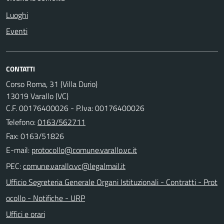
Luoghi
Eventi
CONTATTI
Corso Roma, 31 (Villa Durio)
13019 Varallo (VC)
C.F. 00176400026 - P.Iva: 00176400026
Telefono:
0163/562711
Fax: 0163/51826
E-mail:
PEC:
Ufficio Segreteria Generale Organi Istituzionali - Contratti - Prot
ocollo - Notifiche - URP
Uffici e orari