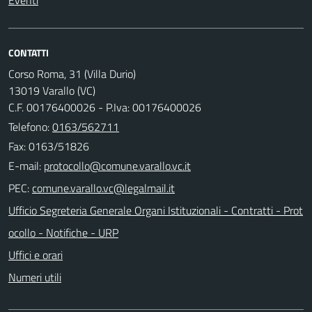
CONTATTI
Corso Roma, 31 (Villa Durio)
13019 Varallo (VC)
C.F. 00176400026 - P.Iva: 00176400026
Telefono:
0163/562711
Fax: 0163/51826
E-mail:
PEC:
Ufficio Segreteria Generale Organi Istituzionali - Contratti - Prot
ocollo - Notifiche - URP
Uffici e orari
Numeri utili