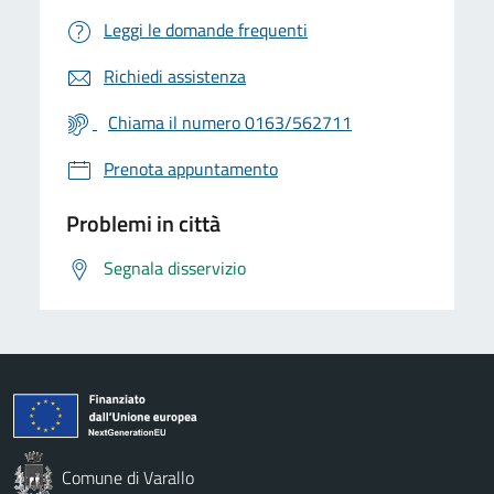
Leggi le domande frequenti
Richiedi assistenza
Chiama il numero 0163/562711
Prenota appuntamento
Problemi in città
Segnala disservizio
Comune di Varallo