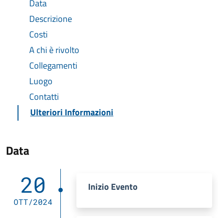
Data
Descrizione
Costi
A chi è rivolto
Collegamenti
Luogo
Contatti
Ulteriori Informazioni
Data
20
Inizio Evento
OTT/2024