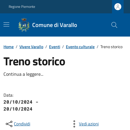
Regione Piemonte
Comune di Varallo
Home
/
Vivere Varallo
/
Eventi
/
Evento culturale
/
Treno storico
Treno storico
Continua a leggere...
Data:
20/10/2024 -
20/10/2024
Condividi
Vedi azioni