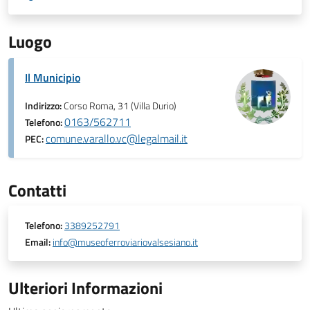
Luogo
Il Municipio
Indirizzo:
Corso Roma, 31 (Villa Durio)
0163/562711
Telefono:
comune.varallo.vc@legalmail.it
PEC:
Contatti
Telefono:
3389252791
Email:
info@museoferroviariovalsesiano.it
Ulteriori Informazioni