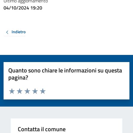
Ultimo aggiornamento
04/10/2024 19:20
Indietro
Quanto sono chiare le informazioni su questa
pagina?
Valuta da 1 a 5 stelle la pagina
Valuta 1 stelle su 5
Valuta 2 stelle su 5
Valuta 3 stelle su 5
Valuta 4 stelle su 5
Valuta 5 stelle su 5
Contatta il comune