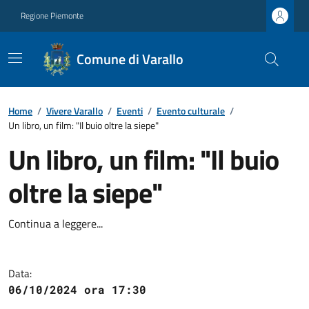
Regione Piemonte
Comune di Varallo
Home
/
Vivere Varallo
/
Eventi
/
Evento culturale
/
Un libro, un film: "Il buio oltre la siepe"
Un libro, un film: "Il buio
oltre la siepe"
Continua a leggere...
Data:
06/10/2024 ora 17:30