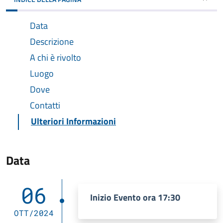
Data
Descrizione
A chi è rivolto
Luogo
Dove
Contatti
Ulteriori Informazioni
Data
06
Inizio Evento ora 17:30
OTT/2024