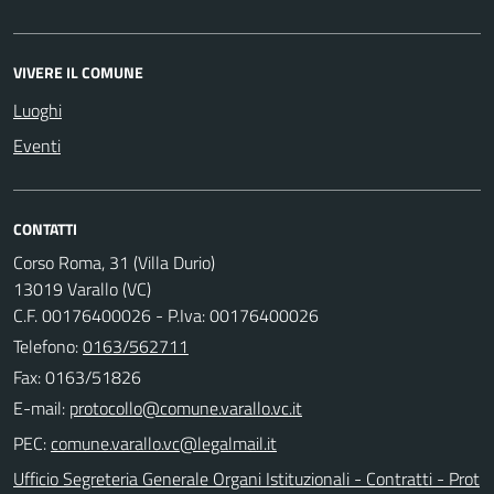
VIVERE IL COMUNE
Luoghi
Eventi
CONTATTI
Corso Roma, 31 (Villa Durio)
13019 Varallo (VC)
C.F. 00176400026 - P.Iva: 00176400026
Telefono:
0163/562711
Fax: 0163/51826
E-mail:
PEC:
Ufficio Segreteria Generale Organi Istituzionali - Contratti - Prot