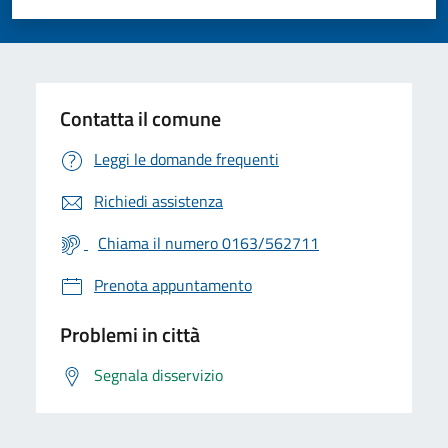
Valuta 1 stelle su 5
Valuta 2 stelle su 5
Valuta 3 stelle su 5
Valuta 4 stelle su 5
Valuta 5 stelle su 5
Contatta il comune
Leggi le domande frequenti
Richiedi assistenza
Chiama il numero 0163/562711
Prenota appuntamento
Problemi in città
Segnala disservizio