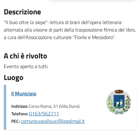
Descrizione
"Il buio oltre la siepe": lettura di brani dell'opera letteraria
alternata alla visione di parti della trasposizione filmica del libro,
a cura dell'Associazione culturale "Fiorile e Messidoro".
A chi è rivolto
Evento aperto a tutti.
Luogo
Il Municipio
Indirizzo:
Corso Roma, 31 (Villa Durio)
0163/562711
Telefono:
comune.varallo.vc@legalmail.it
PEC: