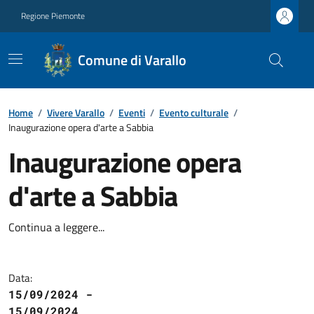
Regione Piemonte
Comune di Varallo
Home
/
Vivere Varallo
/
Eventi
/
Evento culturale
/
Inaugurazione opera d'arte a Sabbia
Inaugurazione opera
d'arte a Sabbia
Continua a leggere...
Data:
15/09/2024 -
15/09/2024