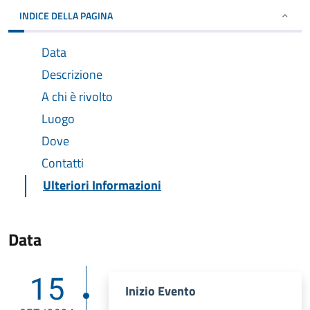
INDICE DELLA PAGINA
Data
Descrizione
A chi è rivolto
Luogo
Dove
Contatti
Ulteriori Informazioni
Data
15
Inizio Evento