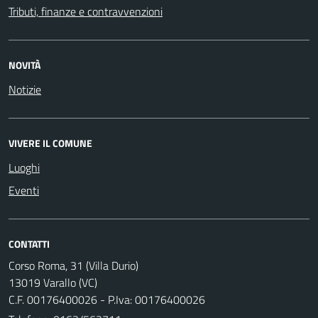
Tributi, finanze e contravvenzioni
NOVITÀ
Notizie
VIVERE IL COMUNE
Luoghi
Eventi
CONTATTI
Corso Roma, 31 (Villa Durio)
13019 Varallo (VC)
C.F. 00176400026 - P.Iva: 00176400026