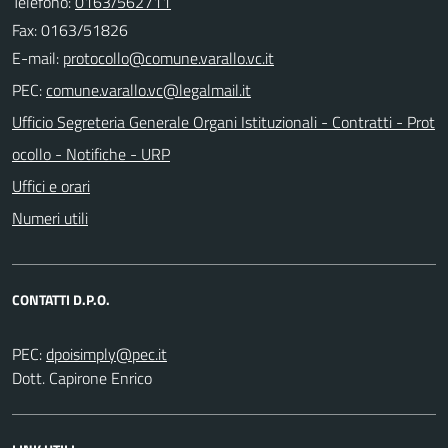
Telefono:
0163/562711
Fax: 0163/51826
E-mail:
PEC:
Ufficio Segreteria Generale Organi Istituzionali - Contratti - Prot
ocollo - Notifiche - URP
Uffici e orari
Numeri utili
CONTATTI D.P.O.
PEC:
Dott. Capirone Enrico