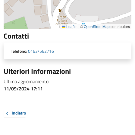
Leaflet
|
©
OpenStreetMap
contributors
Contatti
Telefono:
0163/562716
Ulteriori Informazioni
Ultimo aggiornamento
11/09/2024 17:11
Indietro