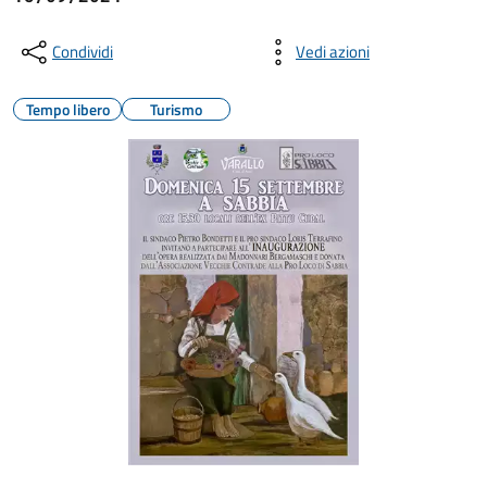
Condividi
Vedi azioni
Tempo libero
Turismo