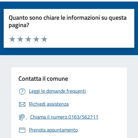
Quanto sono chiare le informazioni su questa
pagina?
Valuta da 1 a 5 stelle la pagina
Valuta 1 stelle su 5
Valuta 2 stelle su 5
Valuta 3 stelle su 5
Valuta 4 stelle su 5
Valuta 5 stelle su 5
Contatta il comune
Leggi le domande frequenti
Richiedi assistenza
Chiama il numero 0163/562711
Prenota appuntamento