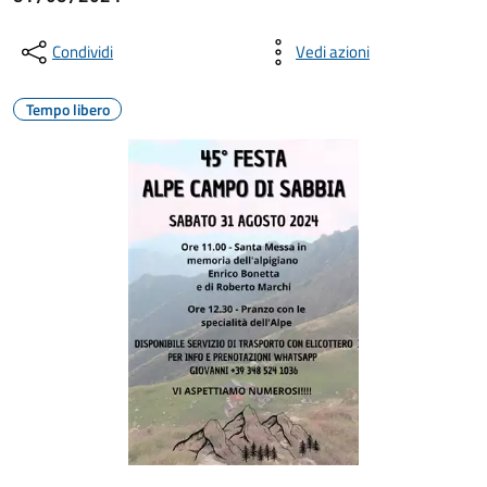
Condividi
Vedi azioni
Tempo libero