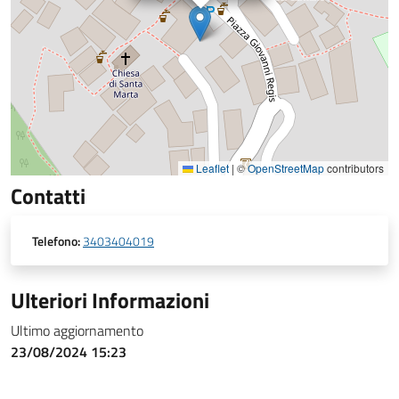
Leaflet
|
©
OpenStreetMap
contributors
Contatti
Telefono:
3403404019
Ulteriori Informazioni
Ultimo aggiornamento
23/08/2024 15:23