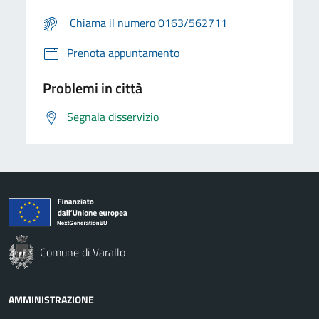
Chiama il numero 0163/562711
Prenota appuntamento
Problemi in città
Segnala disservizio
Comune di Varallo
AMMINISTRAZIONE