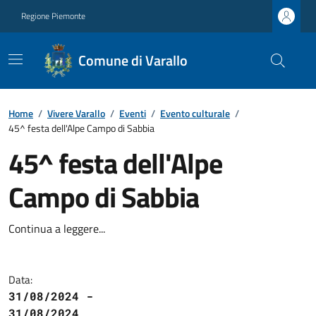
Regione Piemonte
Comune di Varallo
Home
/
Vivere Varallo
/
Eventi
/
Evento culturale
/
45^ festa dell'Alpe Campo di Sabbia
45^ festa dell'Alpe
Campo di Sabbia
Continua a leggere...
Data:
31/08/2024 -
31/08/2024