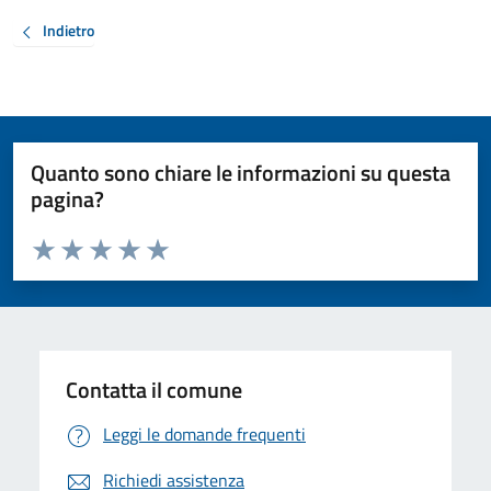
Indietro
Quanto sono chiare le informazioni su questa
pagina?
Valuta da 1 a 5 stelle la pagina
Valuta 1 stelle su 5
Valuta 2 stelle su 5
Valuta 3 stelle su 5
Valuta 4 stelle su 5
Valuta 5 stelle su 5
Contatta il comune
Leggi le domande frequenti
Richiedi assistenza