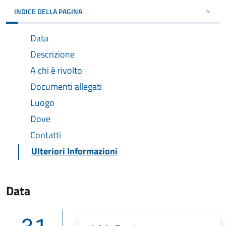
INDICE DELLA PAGINA
Data
Descrizione
A chi è rivolto
Documenti allegati
Luogo
Dove
Contatti
Ulteriori Informazioni
Data