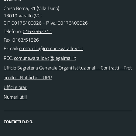
Corso Roma, 31 (Villa Durio)
13019 Varallo (VC)
C.F. 00176400026 - P.Iva: 00176400026
Telefono:
0163/562711
Fax: 0163/51826
E-mail:
PEC:
Ufficio Segreteria Generale Organi Istituzionali - Contratti - Prot
ocollo - Notifiche - URP
Uffici e orari
Numeri utili
CONTATTI D.P.O.