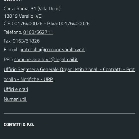
Corso Roma, 31 (Villa Durio)
13019 Varallo (VC)
C.F. 00176400026 - P.Iva: 00176400026
Telefono:
0163/562711
Fax: 0163/51826
E-mail:
PEC:
Ufficio Segreteria Generale Organi Istituzionali - Contratti - Prot
ocollo - Notifiche - URP
Uffici e orari
Numeri utili
CONTATTI D.P.O.