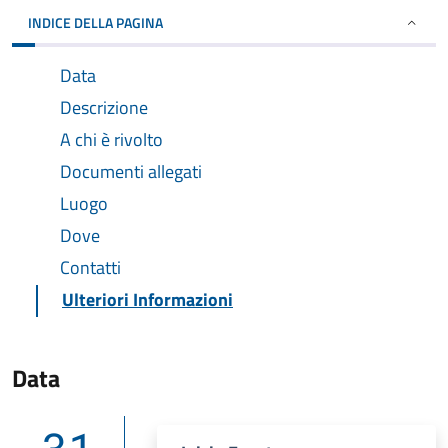
INDICE DELLA PAGINA
Data
Descrizione
A chi è rivolto
Documenti allegati
Luogo
Dove
Contatti
Ulteriori Informazioni
Data