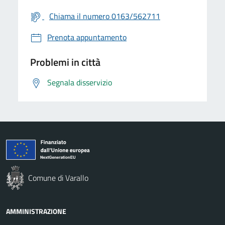
Chiama il numero 0163/562711
Prenota appuntamento
Problemi in città
Segnala disservizio
Comune di Varallo
AMMINISTRAZIONE