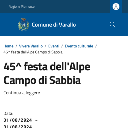
Regione Piemonte
Comune di Varallo
Home
/
Vivere Varallo
/
Eventi
/
Evento culturale
/
45^ festa dell'Alpe Campo di Sabbia
45^ festa dell'Alpe
Campo di Sabbia
Continua a leggere...
Data:
31/08/2024 -
31/08/2024