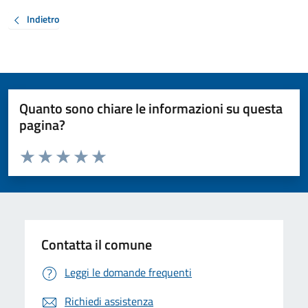
Indietro
Quanto sono chiare le informazioni su questa
pagina?
Valuta da 1 a 5 stelle la pagina
Valuta 1 stelle su 5
Valuta 2 stelle su 5
Valuta 3 stelle su 5
Valuta 4 stelle su 5
Valuta 5 stelle su 5
Contatta il comune
Leggi le domande frequenti
Richiedi assistenza