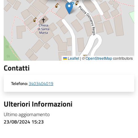
Leaflet
|
©
OpenStreetMap
contributors
Contatti
Telefono:
3403404019
Ulteriori Informazioni
Ultimo aggiornamento
23/08/2024 15:23