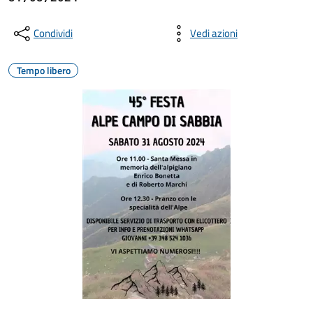
Condividi
Vedi azioni
Tempo libero