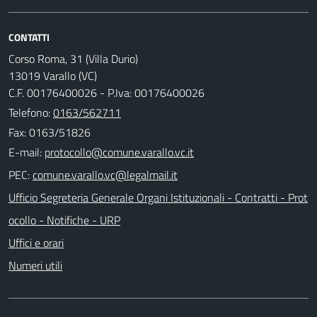
CONTATTI
Corso Roma, 31 (Villa Durio)
13019 Varallo (VC)
C.F. 00176400026 - P.Iva: 00176400026
Telefono:
0163/562711
Fax: 0163/51826
E-mail:
PEC:
Ufficio Segreteria Generale Organi Istituzionali - Contratti - Prot
ocollo - Notifiche - URP
Uffici e orari
Numeri utili