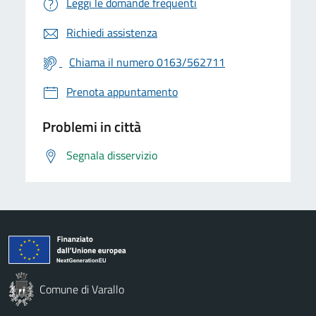
Leggi le domande frequenti
Richiedi assistenza
Chiama il numero 0163/562711
Prenota appuntamento
Problemi in città
Segnala disservizio
Comune di Varallo