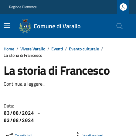
Regione Piemonte
Comune di Varallo
Home
/
Vivere Varallo
/
Eventi
/
Evento culturale
/
La storia di Francesco
La storia di Francesco
Continua a leggere...
Data:
03/08/2024 -
03/08/2024
Condividi
Vedi azioni