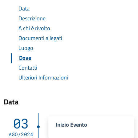
Data
Descrizione
A chi è rivolto
Documenti allegati
Luogo
Dove
Contatti
Ulteriori Informazioni
Data
03
Inizio Evento
AGO/2024