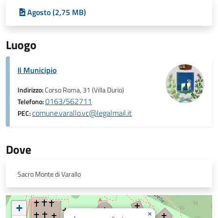
Agosto (2,75 MB)
Luogo
Il Municipio
Indirizzo:
Corso Roma, 31 (Villa Durio)
0163/562711
Telefono:
comune.varallo.vc@legalmail.it
PEC:
Dove
Sacro Monte di Varallo
+
×