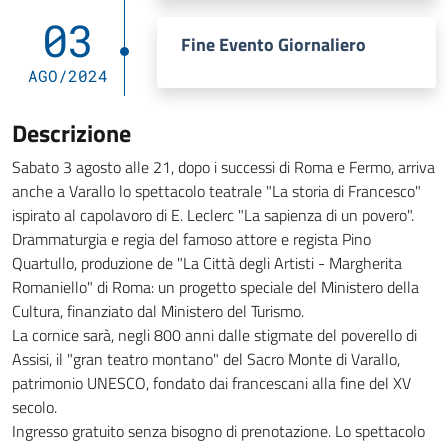
03
Fine Evento Giornaliero
AGO/2024
Descrizione
Sabato 3 agosto alle 21, dopo i successi di Roma e Fermo, arriva
anche a Varallo lo spettacolo teatrale "La storia di Francesco"
ispirato al capolavoro di E. Leclerc "La sapienza di un povero".
Drammaturgia e regia del famoso attore e regista Pino
Quartullo, produzione de "La Città degli Artisti - Margherita
Romaniello" di Roma: un progetto speciale del Ministero della
Cultura, finanziato dal Ministero del Turismo.
La cornice sarà, negli 800 anni dalle stigmate del poverello di
Assisi, il "gran teatro montano" del Sacro Monte di Varallo,
patrimonio UNESCO, fondato dai francescani alla fine del XV
secolo.
Ingresso gratuito senza bisogno di prenotazione. Lo spettacolo