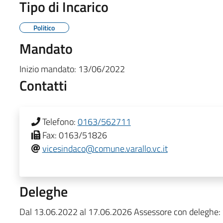
Tipo di Incarico
Politico
Mandato
Inizio mandato:
13/06/2022
Contatti
Telefono:
0163/562711
Fax:
0163/51826
vicesindaco@comune.varallo.vc.it
Deleghe
Dal 13.06.2022 al 17.06.2026 Assessore con deleghe: Se