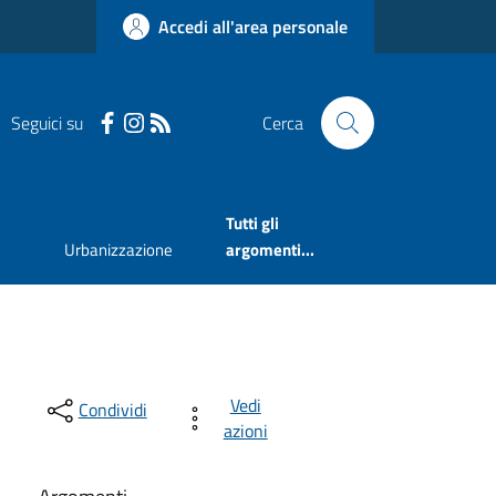
Accedi all'area personale
Seguici su
Cerca
Tutti gli
Urbanizzazione
argomenti...
Vedi
Condividi
azioni