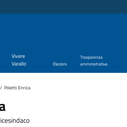
Vivere
Trasparenza
Varallo
Elezioni
amministrativa
/
Poletti Enrica
ca
Vicesindaco