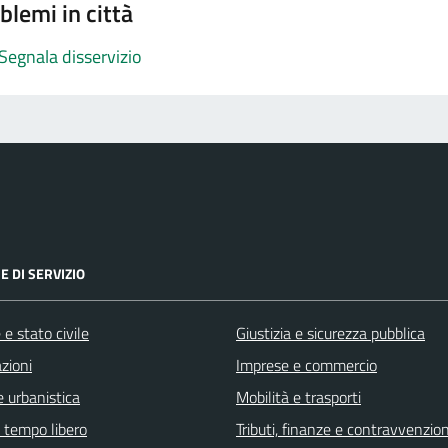
blemi in città
Segnala disservizio
E DI SERVIZIO
e stato civile
Giustizia e sicurezza pubblica
zioni
Imprese e commercio
 urbanistica
Mobilità e trasporti
e tempo libero
Tributi, finanze e contravvenzion